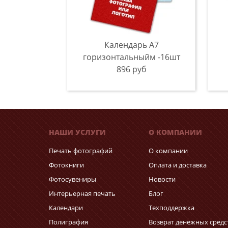
Календарь A7
горизонтальныйм -16шт
896 руб
НАШИ УСЛУГИ
О КОМПАНИИ
Печать фотографий
О компании
Фотокниги
Оплата и доставка
Фотосувениры
Новости
Интерьерная печать
Блог
Календари
Техподдержка
Полиграфия
Возврат денежных средс