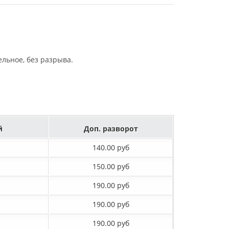
льное, без разрыва.
й
Доп. разворот
140.00 руб
150.00 руб
190.00 руб
190.00 руб
190.00 руб