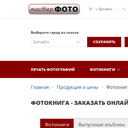
г. Батайск
Выберите город из списка
СОХРАНИТЬ
ПЕЧАТЬ ФОТОГРАФИЙ
ФОТОКНИГИ
Главная
Продукция и цены
Фотокнига
ФОТОКНИГА - ЗАКАЗАТЬ ОНЛА
Фотокниги
Выпускные альбомы