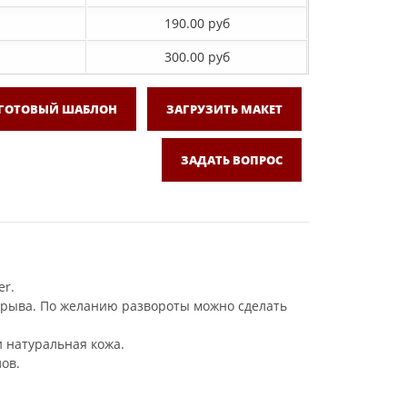
190.00 руб
300.00 руб
 ГОТОВЫЙ ШАБЛОН
ЗАГРУЗИТЬ МАКЕТ
ЗАДАТЬ ВОПРОС
er.
азрыва. По желанию развороты можно сделать
и натуральная кожа.
ов.