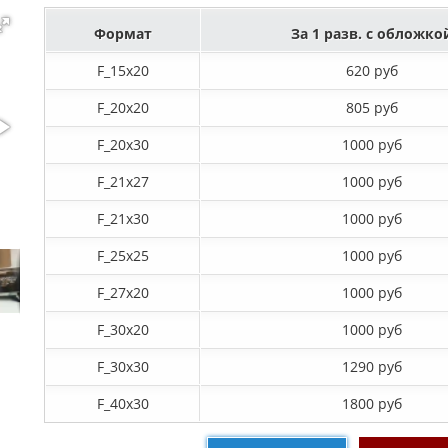
Формат
За 1 разв. с обложко
F_15х20
620 руб
F_20х20
805 руб
F_20х30
1000 руб
F_21х27
1000 руб
F_21х30
1000 руб
F_25х25
1000 руб
F_27x20
1000 руб
F_30х20
1000 руб
F_30х30
1290 руб
F_40x30
1800 руб