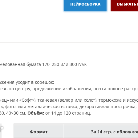
НЕЙРОСБОРКА
ВЫБРАТЬ
мелованная бумага 170–250 или 300 г/м².
жения уходит в корешок;
езь по центру, продолжение изображения, почти полное раскры
ец» или «Софт»), тканевая (велюр или холст), термокожа и иску
ь, фото- или металлическая вставка, декоративная прострочка
30, 40×30 см.
Объём:
от 14 до 120 страниц.
Формат
За 14 стр. с обложко