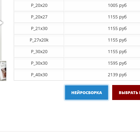
P_20х20
1005 руб
P_20х27
1155 руб
P_21х30
1155 руб
P_27х20k
1155 руб
P_30х20
1155 руб
P_30х30
1595 руб
P_40х30
2139 руб
НЕЙРОСБОРКА
ВЫБРАТЬ