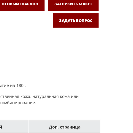
 ГОТОВЫЙ ШАБЛОН
ЗАГРУЗИТЬ МАКЕТ
ЗАДАТЬ ВОПРОС
тие на 180°.
сственная кожа, натуральная кожа или
, комбинирование.
й
Доп. страница