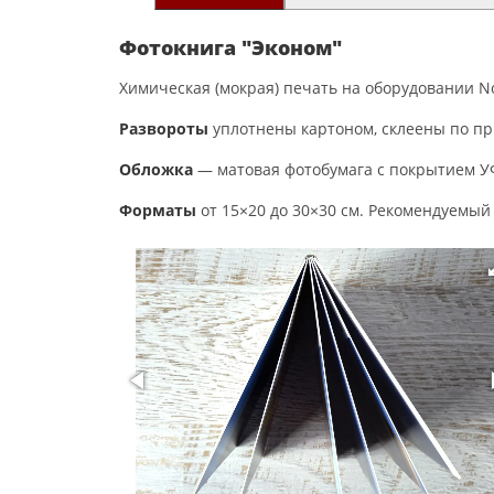
Фотокнига "Эконом"
Химическая (мокрая) печать на оборудовании Nori
Развороты
уплотнены картоном, склеены по пр
Обложка
— матовая фотобумага с покрытием УФ
Форматы
от 15×20 до 30×30 см. Рекомендуемый