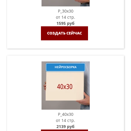
P_30х30
от 14 стр.
1595 руб
СОЗДАТЬ СЕЙЧАС
НЕЙРОСБОРКА
P_40х30
от 14 стр.
2139 руб