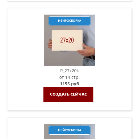
НЕЙРОСБОРКА
P_27х20k
от 14 стр.
1155 руб
СОЗДАТЬ СЕЙЧАС
НЕЙРОСБОРКА