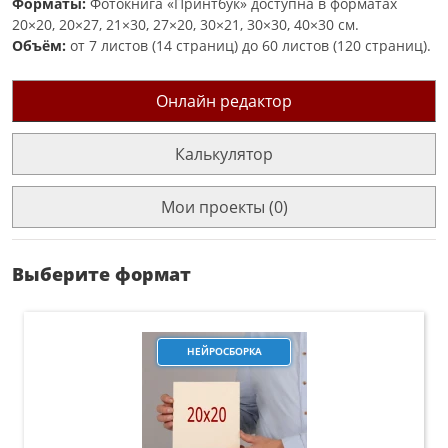
Форматы:
Фотокнига «Принтбук» доступна в форматах
20×20, 20×27, 21×30, 27×20, 30×21, 30×30, 40×30 см.
Объём:
от 7 листов (14 страниц) до 60 листов (120 страниц).
Онлайн редактор
Калькулятор
Мои проекты (0)
Выберите формат
НЕЙРОСБОРКА