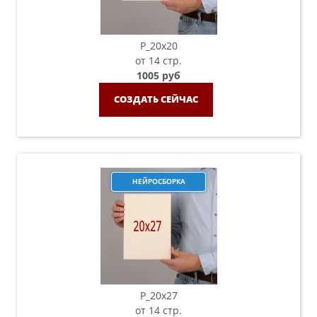
P_20х20
от 14 стр.
1005 руб
СОЗДАТЬ СЕЙЧАС
НЕЙРОСБОРКА
P_20х27
от 14 стр.