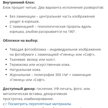
Внутренний блок:
Блок прошит нитью. Два варианта исполнения разворотов:
Без ламинации – центральная часть изображения
уходит в корешок.
С ламинацией – технологическая прорезь вдоль
корешка, альбом раскрывается на 180°.
Обложки на выбор:
Твёрдая фотообложка – индивидуальное изображение
на фотобумаге с ламинацией «Глянец» или «Софт».
Тканевая: велюр или холст.
Термокожа или искусственная кожа.
Натуральная кожа.
Журнальная – полиграфия 300 г/м² + ламинация
«Глянец» или «Софт».
Доступный декор:
тиснение, УФ-печать, фото- или
металлическая вставка, декоративная
прострочка, комбинирование.
👉
Посмотреть переплётные материалы