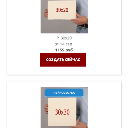
P_30х20
от 14 стр.
1155 руб
СОЗДАТЬ СЕЙЧАС
НЕЙРОСБОРКА