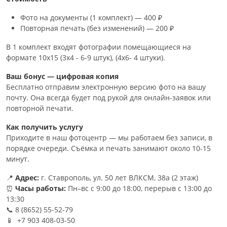
Фото на документы (1 комплект) — 400 ₽
Повторная печать (без изменений) — 200 ₽
В 1 комплект входят фотографии помещающиеся на
формате 10х15 (3х4 - 6-9 штук), (4х6- 4 штуки).
Ваш бонус — цифровая копия
Бесплатно отправим электронную версию фото на вашу
почту. Она всегда будет под рукой для онлайн-заявок или
повторной печати.
Как получить услугу
Приходите в наш фотоцентр — мы работаем без записи, в
порядке очереди. Съёмка и печать занимают около 10-15
минут.
📍
Адрес:
г. Ставрополь, ул. 50 лет ВЛКСМ, 38а (2 этаж)
⏰
Часы работы:
Пн–вс с 9:00 до 18:00, перерыв с 13:00 до
13:30
📞 8 (8652) 55-52-79
📱 +7 903 408-03-50