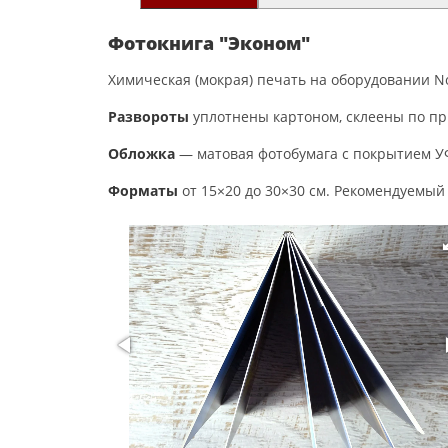
Фотокнига "Эконом"
Химическая (мокрая) печать на оборудовании Nori
Развороты
уплотнены картоном, склеены по пр
Обложка
— матовая фотобумага с покрытием УФ
Форматы
от 15×20 до 30×30 см. Рекомендуемый