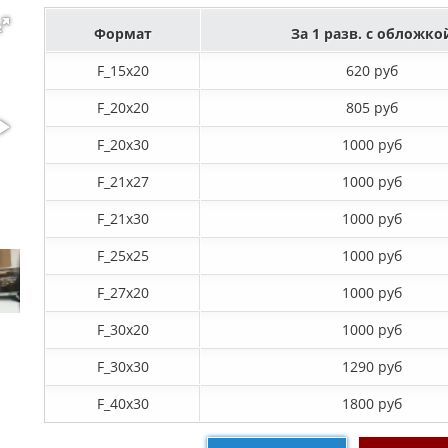
Формат
За 1 разв. с обложко
F_15х20
620 руб
F_20х20
805 руб
F_20х30
1000 руб
F_21х27
1000 руб
F_21х30
1000 руб
F_25х25
1000 руб
F_27x20
1000 руб
F_30х20
1000 руб
F_30х30
1290 руб
F_40x30
1800 руб