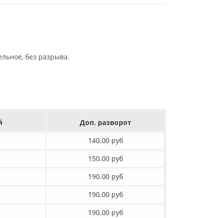
льное, без разрыва.
й
Доп. разворот
140.00 руб
150.00 руб
190.00 руб
190.00 руб
190.00 руб