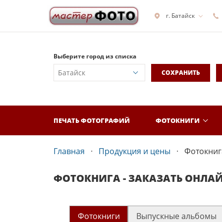
г. Батайск
Выберите город из списка
СОХРАНИТЬ
ПЕЧАТЬ ФОТОГРАФИЙ
ФОТОКНИГИ
Главная
Продукция и цены
Фотокнига
ФОТОКНИГА - ЗАКАЗАТЬ ОНЛА
Фотокниги
Выпускные альбомы