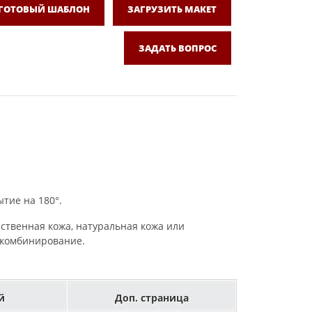
 ГОТОВЫЙ ШАБЛОН
ЗАГРУЗИТЬ МАКЕТ
ЗАДАТЬ ВОПРОС
тие на 180°.
сственная кожа, натуральная кожа или
, комбинирование.
й
Доп. страница