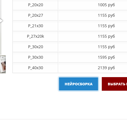
P_20х20
1005 руб
P_20х27
1155 руб
P_21х30
1155 руб
P_27х20k
1155 руб
P_30х20
1155 руб
P_30х30
1595 руб
P_40х30
2139 руб
НЕЙРОСБОРКА
ВЫБРАТЬ