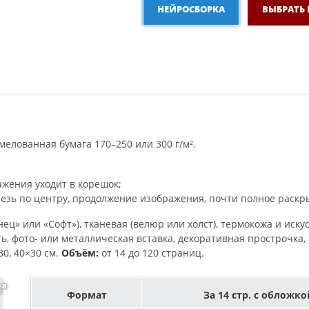
НЕЙРОСБОРКА
ВЫБРАТЬ
мелованная бумага 170–250 или 300 г/м².
жения уходит в корешок;
езь по центру, продолжение изображения, почти полное раскры
ец» или «Софт»), тканевая (велюр или холст), термокожа и иску
ь, фото- или металлическая вставка, декоративная прострочка
30, 40×30 см.
Объём:
от 14 до 120 страниц.
Формат
За 14 стр. с обложко