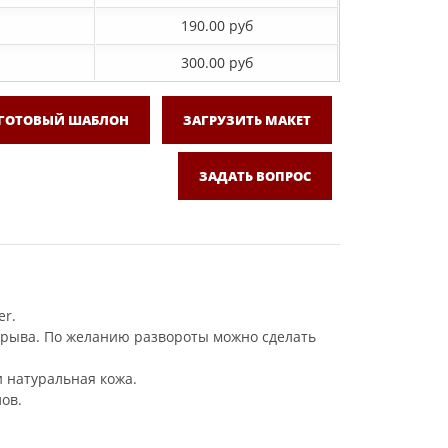
190.00 руб
300.00 руб
 ГОТОВЫЙ ШАБЛОН
ЗАГРУЗИТЬ МАКЕТ
ЗАДАТЬ ВОПРОС
er.
азрыва. По желанию развороты можно сделать
и натуральная кожа.
ов.