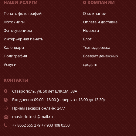
НАШИ УСЛУГИ
О КОМПАНИИ
Печать фотографий
О компании
Фотокниги
Оплата и доставка
Фотосувениры
Новости
Интерьерная печать
Блог
Календари
Техподдержка
Полиграфия
Возврат денежных
Услуги
средств
КОНТАКТЫ
Ставрополь,
ул. 50 лет ВЛКСМ, 38А
Ежедневно 09:00 - 18:00 (перерыв с 13:00 до 13:30)
Прием заказов онлайн: 24/7
masterfoto.st@mail.ru
+7 8652 555 279 +7 903 408 0350