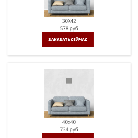
30X42
578
руб
ЗАКАЗАТЬ СЕЙЧАС
40x40
734
руб