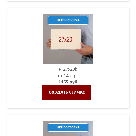
НЕЙРОСБОРКА
P_27х20k
от 14 стр.
1155 руб
СОЗДАТЬ СЕЙЧАС
НЕЙРОСБОРКА