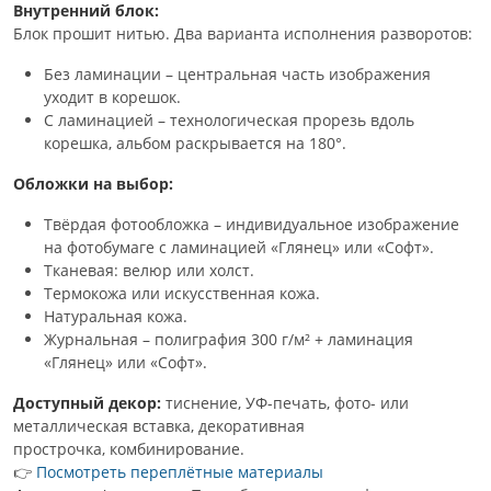
Внутренний блок:
Блок прошит нитью. Два варианта исполнения разворотов:
Без ламинации – центральная часть изображения
уходит в корешок.
С ламинацией – технологическая прорезь вдоль
корешка, альбом раскрывается на 180°.
Обложки на выбор:
Твёрдая фотообложка – индивидуальное изображение
на фотобумаге с ламинацией «Глянец» или «Софт».
Тканевая: велюр или холст.
Термокожа или искусственная кожа.
Натуральная кожа.
Журнальная – полиграфия 300 г/м² + ламинация
«Глянец» или «Софт».
Доступный декор:
тиснение, УФ-печать, фото- или
металлическая вставка, декоративная
прострочка, комбинирование.
👉
Посмотреть переплётные материалы