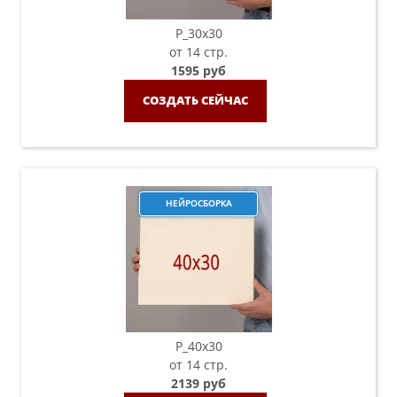
P_30х30
от 14 стр.
1595 руб
СОЗДАТЬ СЕЙЧАС
НЕЙРОСБОРКА
P_40х30
от 14 стр.
2139 руб