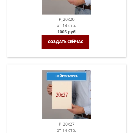
P_20х20
от 14 стр.
1005 руб
СОЗДАТЬ СЕЙЧАС
НЕЙРОСБОРКА
P_20х27
от 14 стр.