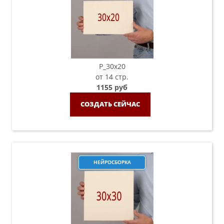
P_30х20
от 14 стр.
1155 руб
СОЗДАТЬ СЕЙЧАС
НЕЙРОСБОРКА