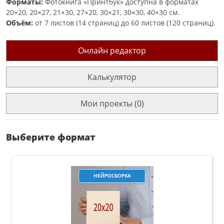
Форматы:
Фотокнига «Принтбук» доступна в форматах
20×20, 20×27, 21×30, 27×20, 30×21, 30×30, 40×30 см.
Объём:
от 7 листов (14 страниц) до 60 листов (120 страниц).
Онлайн редактор
Калькулятор
Мои проекты (0)
Выберите формат
НЕЙРОСБОРКА