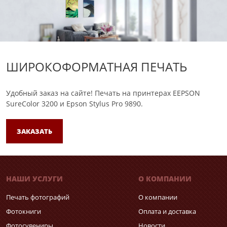
ШИРОКОФОРМАТНАЯ ПЕЧАТЬ
Удобный заказ на сайте!
Печать на принтерах EEPSON
SureColor 3200 и Epson Stylus Pro 9890.
ЗАКАЗАТЬ
НАШИ УСЛУГИ
О КОМПАНИИ
Печать фотографий
О компании
Фотокниги
Оплата и доставка
Фотосувениры
Новости