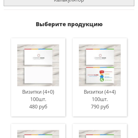
Выберите продукцию
Визитки (4+0)
Визитки (4+4)
100шт.
100шт.
480 руб
790 руб