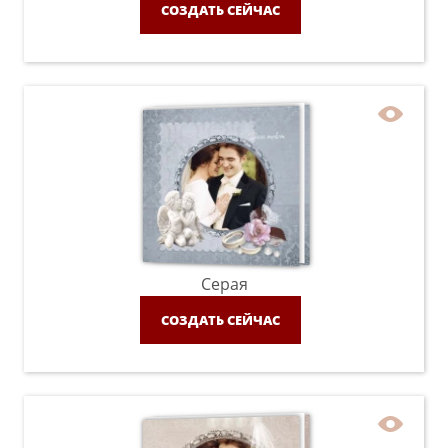
СОЗДАТЬ СЕЙЧАС
Серая
СОЗДАТЬ СЕЙЧАС