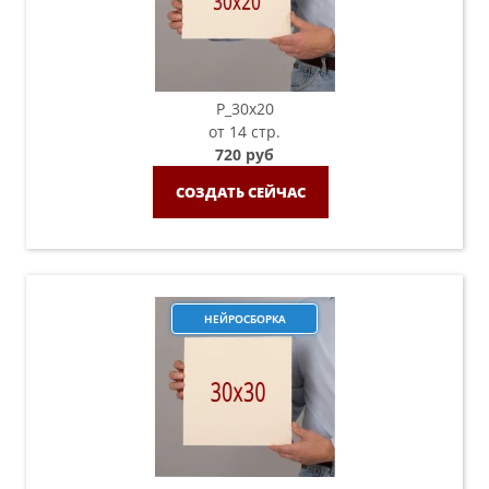
P_30х20
от 14 стр.
720 руб
СОЗДАТЬ СЕЙЧАС
НЕЙРОСБОРКА