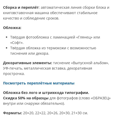
Сборка и переплёт
: автоматическая линия сборки блока и
книговставочная машина обеспечивают стабильное
качество и соблюдение сроков.
Обложка:
Твёрдая фотообложка с ламинацией «Глянец» или
«Софт».
Твёрдая обложка из термокожи с возможностью
тиснения или декора.
Декоративные элементы:
тиснение «Выпускной альбом»,
УФ-печать, металлическая вставка, декоративная
прострочка.
Посмотреть переплётные материалы
Обложка без лого и штрихкода типографии.
Скидка 50% на образцы
для фотографов (слово «ОБРАЗЕЦ»
внутри или снаружи обязательно).
Форматы:
20×20, 22×22, 20×26, 20×30, 21×30 см.