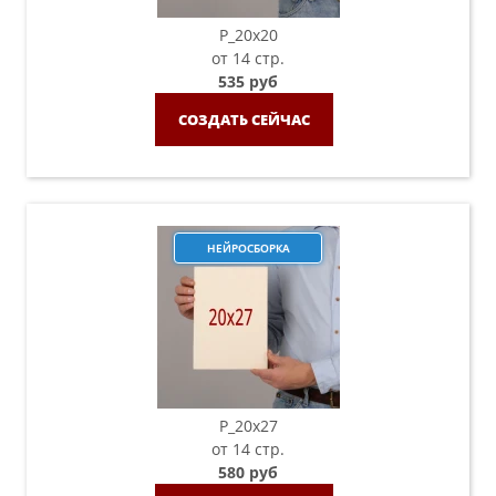
P_20х20
от 14 стр.
535 руб
СОЗДАТЬ СЕЙЧАС
НЕЙРОСБОРКА
P_20х27
от 14 стр.
580 руб