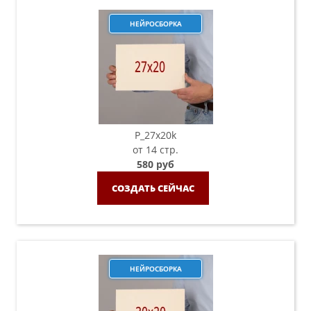
НЕЙРОСБОРКА
P_27х20k
от 14 стр.
580 руб
СОЗДАТЬ СЕЙЧАС
НЕЙРОСБОРКА