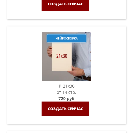
СОЗДАТЬ СЕЙЧАС
НЕЙРОСБОРКА
P_21х30
от 14 стр.
720 руб
СОЗДАТЬ СЕЙЧАС