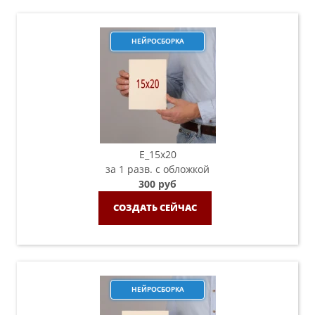
НЕЙРОСБОРКА
E_15х20
за 1 разв. с обложкой
300 руб
СОЗДАТЬ СЕЙЧАС
НЕЙРОСБОРКА