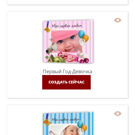
Первый Год-Девочка
СОЗДАТЬ СЕЙЧАС