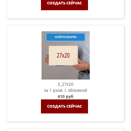
СОЗДАТЬ СЕЙЧАС
НЕЙРОСБОРКА
E_27x20
за 1 разв. с обложкой
410 руб
СОЗДАТЬ СЕЙЧАС