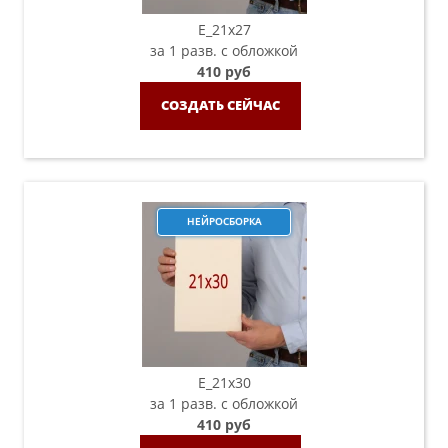
E_21х27
за 1 разв. с обложкой
410 руб
СОЗДАТЬ СЕЙЧАС
НЕЙРОСБОРКА
E_21х30
за 1 разв. с обложкой
410 руб