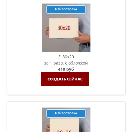
НЕЙРОСБОРКА
E_30x20
за 1 разв. с обложкой
410 руб
СОЗДАТЬ СЕЙЧАС
НЕЙРОСБОРКА