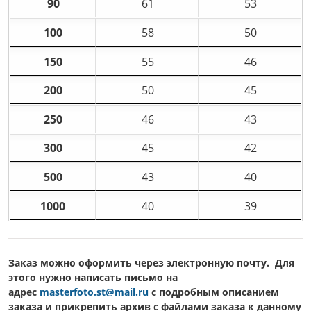
90
61
53
100
58
50
150
55
46
200
50
45
250
46
43
300
45
42
500
43
40
1000
40
39
Заказ можно оформить через электронную почту. Для
этого нужно написать письмо на
адрес
masterfoto.st@mail.ru
c подробным описанием
заказа и прикрепить архив с файлами заказа к данному