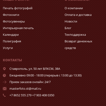
Печать фотографий
О компании
Фотокниги
Оплата и доставка
Фотосувениры
Новости
Интерьерная печать
Блог
Календари
Техподдержка
Полиграфия
Возврат денежных
Услуги
средств
КОНТАКТЫ
Ставрополь,
ул. 50 лет ВЛКСМ, 38А
Ежедневно 09:00 - 18:00 (перерыв с 13:00 до 13:30)
Прием заказов онлайн: 24/7
masterfoto.st@mail.ru
+7 8652 555 279 +7 903 408 0350