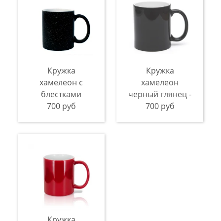
Кружка
Кружка
хамелеон с
хамелеон
блестками
черный глянец -
700 руб
700 руб
Кружка