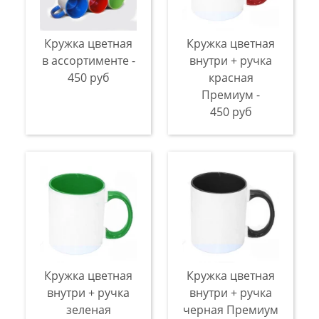
Кружка цветная
Кружка цветная
в ассортименте -
внутри + ручка
450 руб
красная
Премиум -
450 руб
Кружка цветная
Кружка цветная
внутри + ручка
внутри + ручка
зеленая
черная Премиум