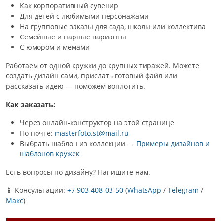
Как корпоративный сувенир
Для детей с любимыми персонажами
На групповые заказы для сада, школы или коллектива
Семейные и парные варианты
С юмором и мемами
Работаем от одной кружки до крупных тиражей. Можете
создать дизайн сами, прислать готовый файл или
рассказать идею — поможем воплотить.
Как заказать:
Через онлайн-конструктор на этой странице
По почте:
masterfoto.st@mail.ru
Выбрать шаблон из коллекции →
Примеры дизайнов и
шаблонов кружек
Есть вопросы по дизайну? Напишите нам.
📱 Консультации:
+7 903 408-03-50
(
WhatsApp
/
Telegram
/
Макс
)