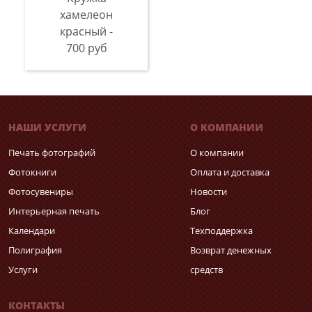
хамелеон
красный -
700 руб
НАШИ УСЛУГИ
О КОМПАНИИ
Печать фотографий
О компании
Фотокниги
Оплата и доставка
Фотосувениры
Новости
Интерьерная печать
Блог
Календари
Техподдержка
Полиграфия
Возврат денежных
Услуги
средств
КОНТАКТЫ