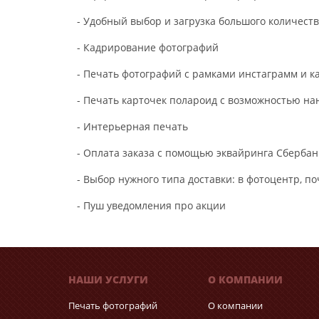
- Удобный выбор и загрузка большого количест
- Кадрирование фотографий
- Печать фотографий с рамками инстаграмм и к
- Печать карточек полароид с возможностью на
- Интерьерная печать
- Оплата заказа с помощью эквайринга Сбербан
- Выбор нужного типа доставки: в фотоцентр, п
- Пуш уведомления про акции
НАШИ УСЛУГИ
О КОМПАНИИ
Печать фотографий
О компании