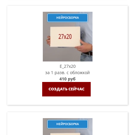
НЕЙРОСБОРКА
E_27x20
за 1 разв. с обложкой
410 руб
СОЗДАТЬ СЕЙЧАС
НЕЙРОСБОРКА