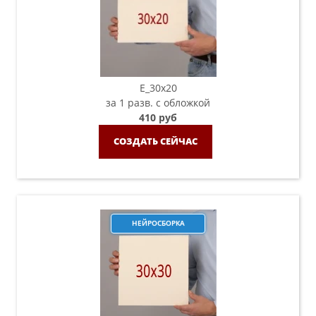
E_30x20
за 1 разв. с обложкой
410 руб
СОЗДАТЬ СЕЙЧАС
НЕЙРОСБОРКА