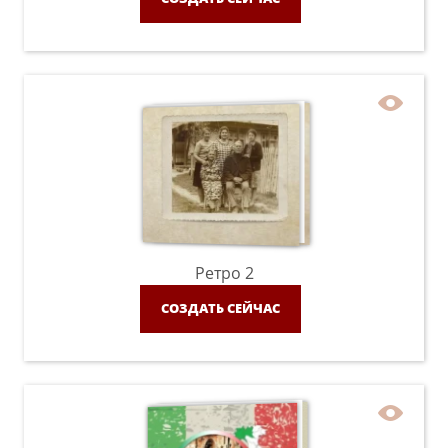
Ретро 2
СОЗДАТЬ СЕЙЧАС