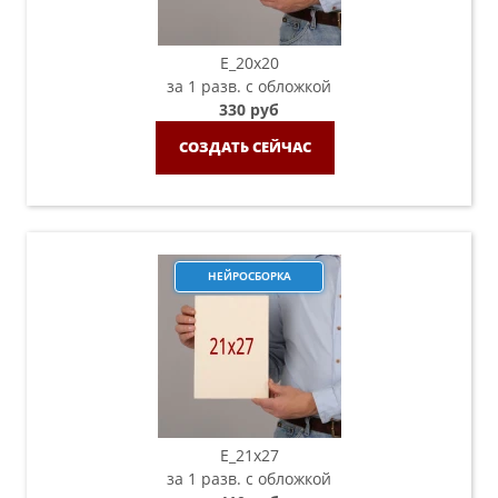
E_20х20
за 1 разв. с обложкой
330 руб
СОЗДАТЬ СЕЙЧАС
НЕЙРОСБОРКА
E_21х27
за 1 разв. с обложкой