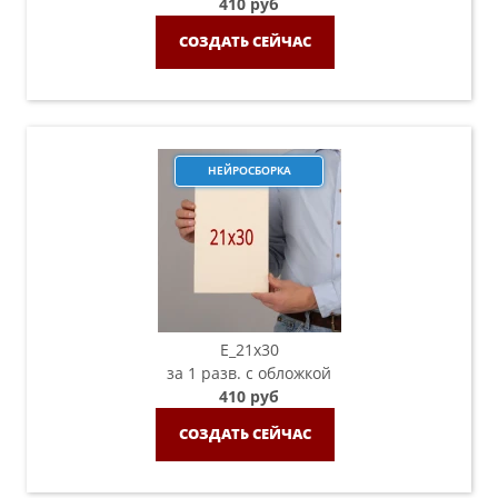
410 руб
СОЗДАТЬ СЕЙЧАС
НЕЙРОСБОРКА
E_21х30
за 1 разв. с обложкой
410 руб
СОЗДАТЬ СЕЙЧАС