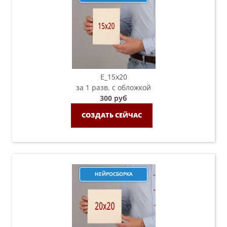
E_15х20
за 1 разв. с обложкой
300 руб
СОЗДАТЬ СЕЙЧАС
НЕЙРОСБОРКА