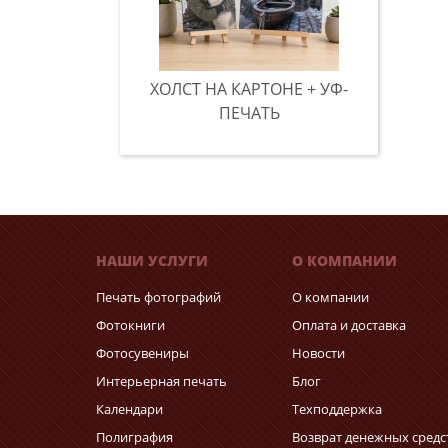
ХОЛСТ НА КАРТОНЕ + УФ-
ПЕЧАТЬ
НАШИ УСЛУГИ
О КОМПАНИИ
Печать фотографий
О компании
Фотокниги
Оплата и доставка
Фотосувениры
Новости
Интерьерная печать
Блог
Календари
Техподдержка
Полиграфия
Возврат денежных средс