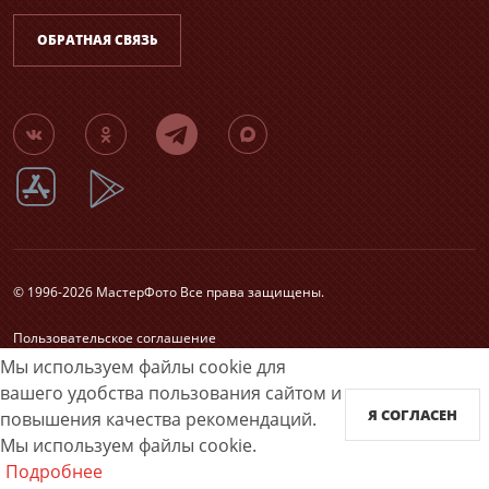
ОБРАТНАЯ СВЯЗЬ
© 1996-2026 МастерФото Все права защищены.
Пользовательское соглашение
Согласие на обработку персональных данных
Мы используем файлы cookie для
Карта сайта
вашего удобства пользования сайтом и
Я СОГЛАСЕН
повышения качества рекомендаций.
Принимаем к оплате
Мы используем файлы cookie.
Подробнее