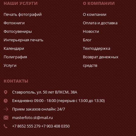
НАШИ УСЛУГИ
О КОМПАНИИ
Печать фотографий
О компании
Фотокниги
Оплата и доставка
Фотосувениры
Новости
Интерьерная печать
Блог
Календари
Техподдержка
Полиграфия
Возврат денежных
Услуги
средств
КОНТАКТЫ
Ставрополь,
ул. 50 лет ВЛКСМ, 38А
Ежедневно 09:00 - 18:00 (перерыв с 13:00 до 13:30)
Прием заказов онлайн: 24/7
masterfoto.st@mail.ru
+7 8652 555 279 +7 903 408 0350