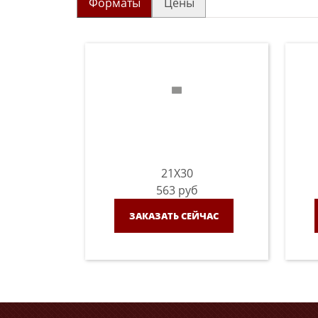
Форматы
Цены
21X30
563
руб
ЗАКАЗАТЬ СЕЙЧАС