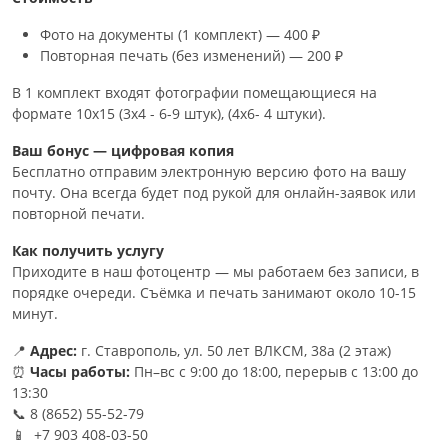
Фото на документы (1 комплект) — 400 ₽
Повторная печать (без изменений) — 200 ₽
В 1 комплект входят фотографии помещающиеся на
формате 10х15 (3х4 - 6-9 штук), (4х6- 4 штуки).
Ваш бонус — цифровая копия
Бесплатно отправим электронную версию фото на вашу
почту. Она всегда будет под рукой для онлайн-заявок или
повторной печати.
Как получить услугу
Приходите в наш фотоцентр — мы работаем без записи, в
порядке очереди. Съёмка и печать занимают около 10-15
минут.
📍
Адрес:
г. Ставрополь, ул. 50 лет ВЛКСМ, 38а (2 этаж)
⏰
Часы работы:
Пн–вс с 9:00 до 18:00, перерыв с 13:00 до
13:30
📞 8 (8652) 55-52-79
📱 +7 903 408-03-50