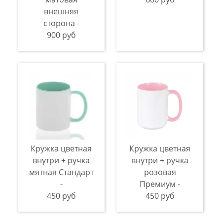
внешняя
сторона -
900 руб
Кружка цветная
Кружка цветная
внутри + ручка
внутри + ручка
мятная Стандарт
розовая
-
Премиум -
450 руб
450 руб