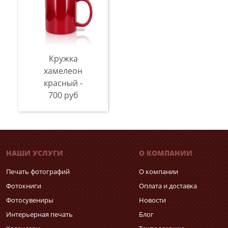
Кружка
хамелеон
красный -
700 руб
НАШИ УСЛУГИ
О КОМПАНИИ
Печать фотографий
О компании
Фотокниги
Оплата и доставка
Фотосувениры
Новости
Интерьерная печать
Блог