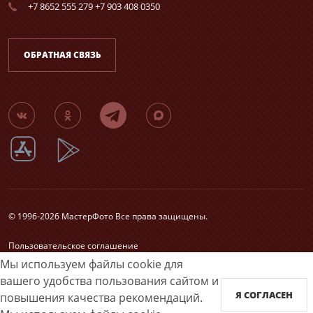
+7 8652 555 279 +7 903 408 0350
ОБРАТНАЯ СВЯЗЬ
© 1996-2026 МастерФото Все права защищены.
Пользовательское соглашение
Согласие на обработку персональных данных
Мы используем файлы cookie для
Карта сайта
вашего удобства пользования сайтом и
Я СОГЛАСЕН
повышения качества рекомендаций.
Принимаем к оплате