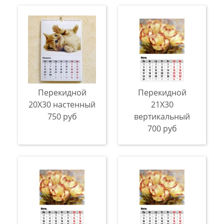
Перекидной
Перекидной
20Х30 настенный
21X30
750 руб
вертикальный
700 руб