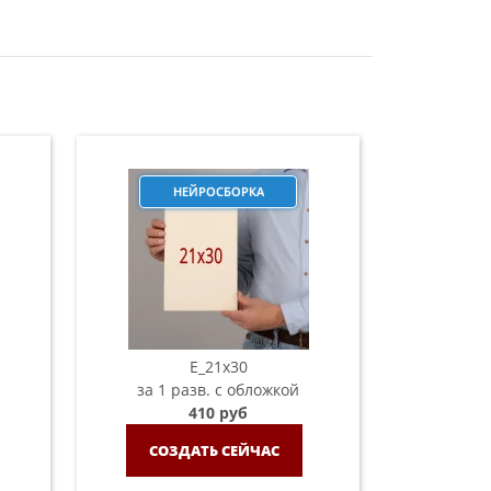
НЕЙРОСБОРКА
E_21х30
за 1 разв. с обложкой
410 руб
СОЗДАТЬ СЕЙЧАС