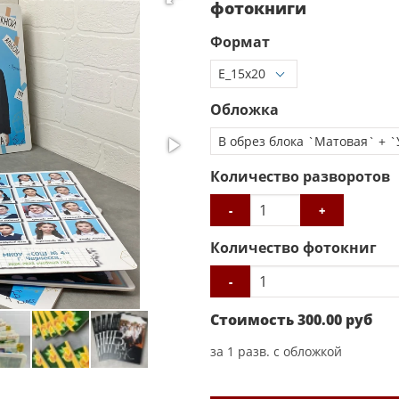
фотокниги
Формат
Обложка
Количество разворотов
-
+
Количество фотокниг
-
Стоимость
300.00
руб
за
1
разв. с обложкой