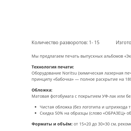
Количество разворотов: 1- 15
Изгото
Мы предлагаем печать выпускных альбомов «Эк
Технология печати:
Оборудование Noritsu (химическая лазерная печа
принципу «бабочка» — полное раскрытие на 180
Обложка:
Матовая фотобумага с покрытием УФ-лак или бе
Чистая обложка (без логотипа и штрихкода 
Скидка 50% на образцы (слово «ОБРАЗЕЦ» об
Форматы и объём:
от 15×20 до 30×30 см, реко