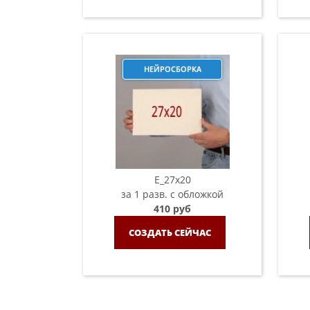
НЕЙРОСБОРКА
E_27x20
за 1 разв. с обложкой
410 руб
СОЗДАТЬ СЕЙЧАС