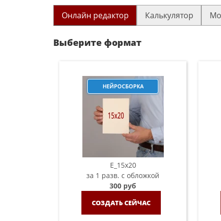
Онлайн редактор
Калькулятор
Мо
Выберите формат
НЕЙРОСБОРКА
E_15х20
за 1 разв. с обложкой
300 руб
СОЗДАТЬ СЕЙЧАС