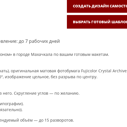
СОЗДАТЬ ДИЗАЙН САМОСТ
ВЫБРАТЬ ГОТОВЫЙ ШАБЛО
вление: до 7 рабочих дней
оном» в городе Махачкала по вашим готовым макетам.
ть), оригинальная матовая фотобумага Fujicolor Crystal Archi
°, изображение цельное, без разрыва по центру.
з него. Скругление углов — по желанию.
типографии).
язательно).
мендуемый объём — до 15 разворотов.