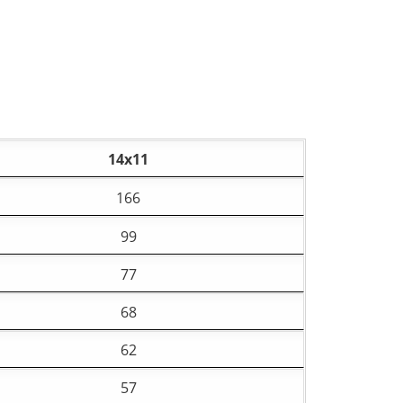
14х11
166
99
77
68
62
57