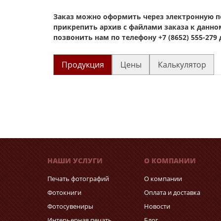
Заказ можно оформить через электронную по
прикрепить архив с файлами заказа к данно
позвонить нам по телефону +7 (8652) 555-279
Продукция
Цены
Калькулятор
НАШИ УСЛУГИ
О КОМПАНИИ
Печать фотографий
О компании
Фотокниги
Оплата и доставка
Фотосувениры
Новости
Интерьерная печать
Блог