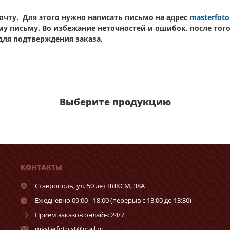
чту. Для этого нужно написать письмо на адрес
masterfoto
му письму. Во избежание неточностей и ошибок, после тог
 для подтверждения заказа.
Выберите продукцию
КОНТАКТЫ
Ставрополь,
ул. 50 лет ВЛКСМ, 38А
Ежедневно 09:00 - 18:00 (перерыв с 13:00 до 13:30)
Прием заказов онлайн: 24/7
masterfoto.st@mail.ru