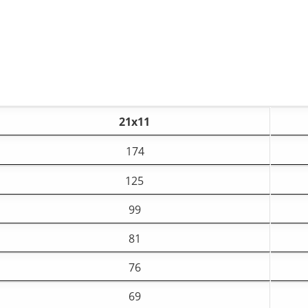
21х11
174
125
99
81
76
69