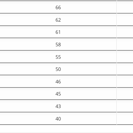
66
62
61
58
55
50
46
45
43
40