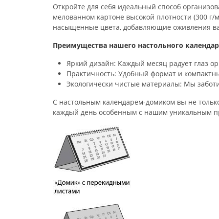
Откройте для себя идеальный способ организо
мелованном картоне высокой плотности (300 г/м
насыщенные цвета, добавляющие оживления ва
Преимущества нашего настольного календар
Яркий дизайн: Каждый месяц радует глаз о
Практичность: Удобный формат и компактны
Экологически чистые материалы: Мы заботи
С настольным календарем-домиком вы не только
каждый день особенным с нашим уникальным п