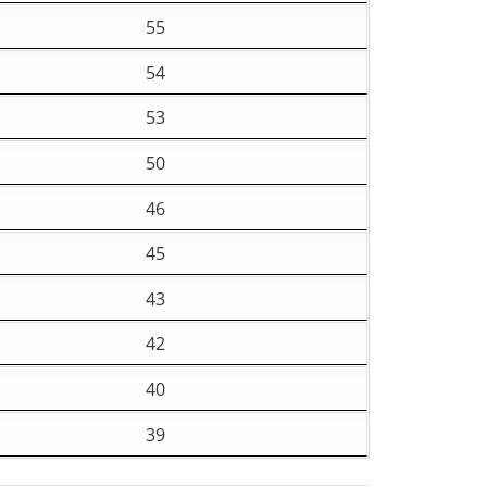
55
54
53
50
46
45
43
42
40
39