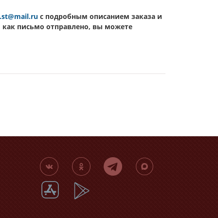
.st@mail.ru
c подробным описанием заказа и
о как письмо отправлено, вы можете