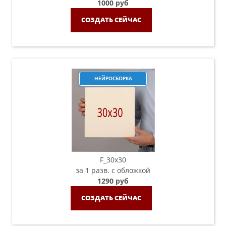
1000 руб
СОЗДАТЬ СЕЙЧАС
НЕЙРОСБОРКА
F_30х30
за 1 разв. с обложкой
1290 руб
СОЗДАТЬ СЕЙЧАС