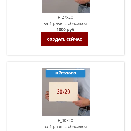
F_27x20
за 1 разв. с обложкой
1000 руб
СОЗДАТЬ СЕЙЧАС
НЕЙРОСБОРКА
F_30х20
за 1 разв. с обложкой