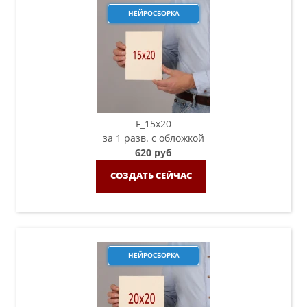
НЕЙРОСБОРКА
F_15х20
за 1 разв. с обложкой
620 руб
СОЗДАТЬ СЕЙЧАС
НЕЙРОСБОРКА