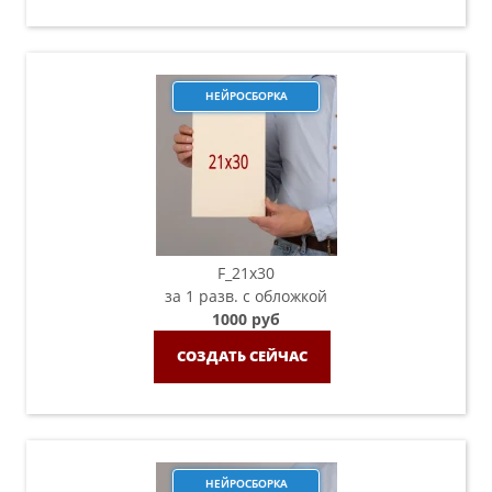
НЕЙРОСБОРКА
F_21х30
за 1 разв. с обложкой
1000 руб
СОЗДАТЬ СЕЙЧАС
НЕЙРОСБОРКА