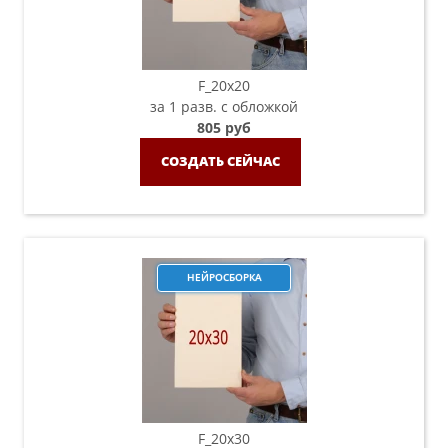
F_20х20
за 1 разв. с обложкой
805 руб
СОЗДАТЬ СЕЙЧАС
НЕЙРОСБОРКА
F_20х30