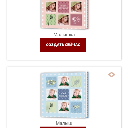
Малышка
СОЗДАТЬ СЕЙЧАС
Малыш