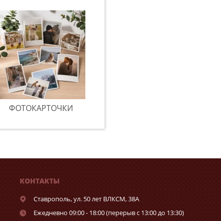
ФОТОКАРТОЧКИ
КОНТАКТЫ
Ставрополь,
ул. 50 лет ВЛКСМ, 38А
Ежедневно 09:00 - 18:00 (перерыв с 13:00 до 13:30)