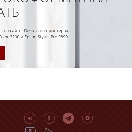
АТЬ
з на сайте!
Печать на принтерах
lor 3200 и Epson Stylus Pro 9890.