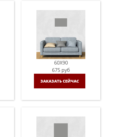
60X90
675
руб
ЗАКАЗАТЬ СЕЙЧАС