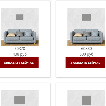
50X70
60X80
438
руб
600
руб
ЗАКАЗАТЬ СЕЙЧАС
ЗАКАЗАТЬ СЕЙЧАС