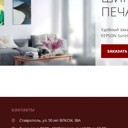
ПЕЧ
Удобный зака
EEPSON SureCo
ЗАКАЗАТЬ
КОНТАКТЫ
Ставрополь,
ул. 50 лет ВЛКСМ, 38А