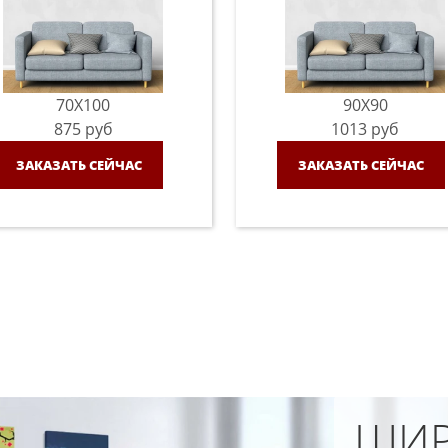
70X100
90X90
875
руб
1013
руб
ЗАКАЗАТЬ СЕЙЧАС
ЗАКАЗАТЬ СЕЙЧАС
ШИР