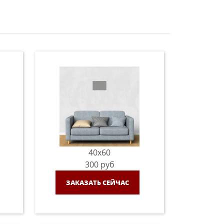
40x60
300
руб
ЗАКАЗАТЬ СЕЙЧАС