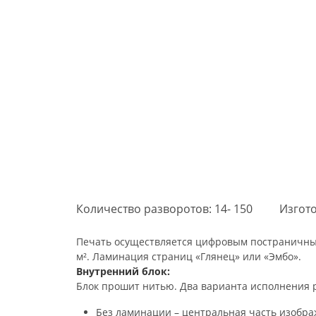
Количество разворотов: 14- 150
Изгото
Печать осуществляется цифровым постраничным 
м². Ламинация страниц «Глянец» или «Эмбо».
Внутренний блок:
Блок прошит нитью. Два варианта исполнения 
Без ламинации – центральная часть изобра