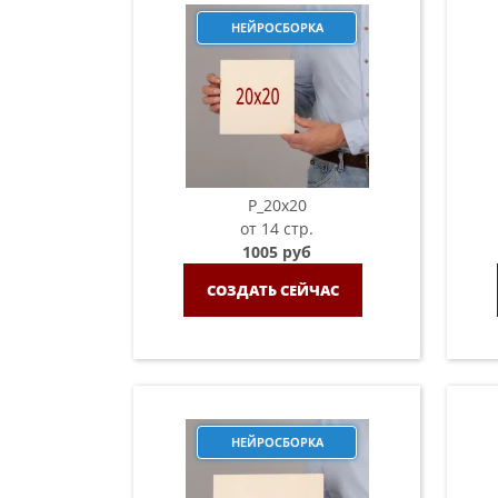
НЕЙРОСБОРКА
P_20х20
от 14 стр.
1005 руб
СОЗДАТЬ СЕЙЧАС
НЕЙРОСБОРКА