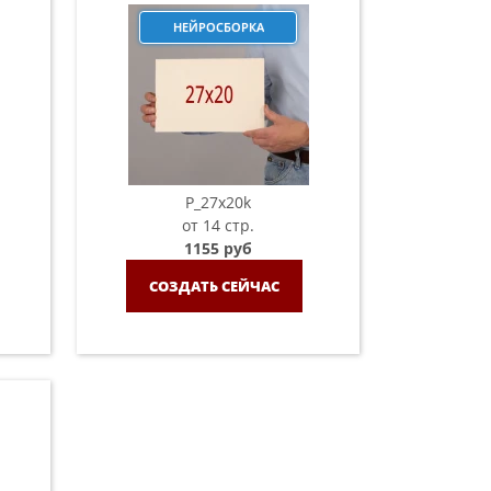
НЕЙРОСБОРКА
P_27х20k
от 14 стр.
1155 руб
СОЗДАТЬ СЕЙЧАС