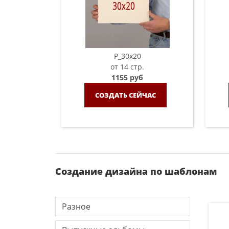
P_30х20
от 14 стр.
1155 руб
СОЗДАТЬ СЕЙЧАС
Создание дизайна по шаблонам
Разное