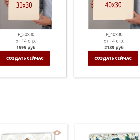
P_30х30
P_40х30
от 14 стр.
от 14 стр.
1595 руб
2139 руб
СОЗДАТЬ СЕЙЧАС
СОЗДАТЬ СЕЙЧАС