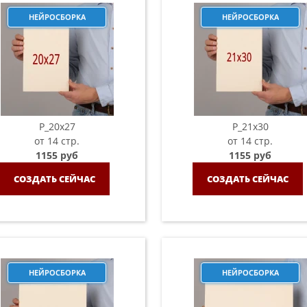
НЕЙРОСБОРКА
НЕЙРОСБОРКА
P_20х27
P_21х30
от 14 стр.
от 14 стр.
1155 руб
1155 руб
СОЗДАТЬ СЕЙЧАС
СОЗДАТЬ СЕЙЧАС
НЕЙРОСБОРКА
НЕЙРОСБОРКА