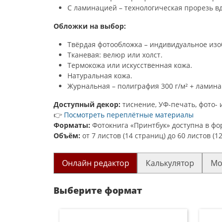
С ламинацией – технологическая прорезь вд
Обложки на выбор:
Твёрдая фотообложка – индивидуальное изо
Тканевая: велюр или холст.
Термокожа или искусственная кожа.
Натуральная кожа.
Журнальная – полиграфия 300 г/м² + ламина
Доступный декор:
тиснение, УФ-печать, фото-
👉
Посмотреть переплётные материалы
Форматы:
Фотокнига «Принтбук» доступна в форм
Объём:
от 7 листов (14 страниц) до 60 листов (1
Онлайн редактор
Калькулятор
Мо
Выберите формат