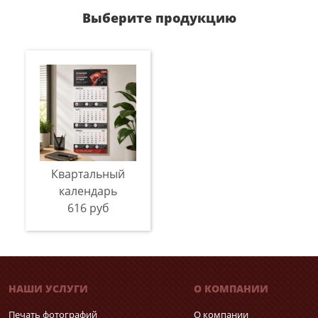
Выберите продукцию
Квартальный
календарь
616 руб
НАШИ УСЛУГИ
О КОМПАНИИ
Печать фотографий
О компании