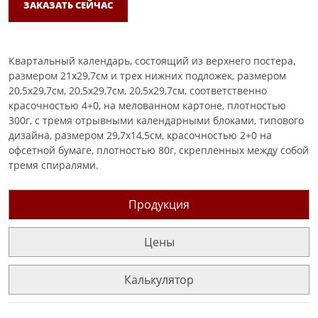
ЗАКАЗАТЬ СЕЙЧАС
Квартальный календарь, состоящий из верхнего постера,
размером 21х29,7см и трех нижних подложек, размером
20,5х29,7см, 20,5х29,7см, 20,5х29,7см, соответственно
красочностью 4+0, на мелованном картоне, плотностью
300г, с тремя отрывными календарными блоками, типового
дизайна, размером 29,7х14,5см, красочностью 2+0 на
офсетной бумаге, плотностью 80г, скрепленных между собой
тремя спиралями.
Продукция
Цены
Калькулятор