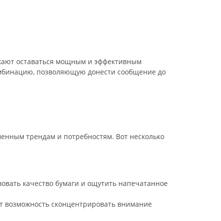
олжают оставаться мощным и эффективным
омбинацию, позволяющую донести сообщение до
енным трендам и потребностям. Вот несколько
овать качество бумаги и ощутить напечатанное
ет возможность сконцентрировать внимание