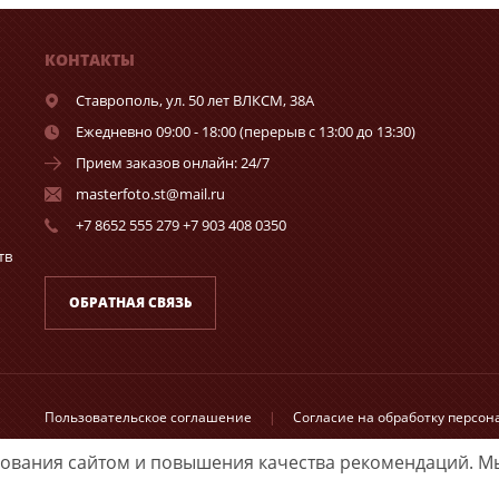
КОНТАКТЫ
Ставрополь,
ул. 50 лет ВЛКСМ, 38А
Ежедневно 09:00 - 18:00 (перерыв с 13:00 до 13:30)
Прием заказов онлайн: 24/7
masterfoto.st@mail.ru
+7 8652 555 279 +7 903 408 0350
тв
ОБРАТНАЯ СВЯЗЬ
Пользовательское соглашение
|
Согласие на обработку персо
зования сайтом и повышения качества рекомендаций.
Мы
Принимаем к оплате