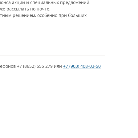
анонса акций и специальных предложений.
кже рассылать по почте.
етным решением, особенно при больших
ефонов +7 (8652) 555 279 или
+7 (903) 408-03-50