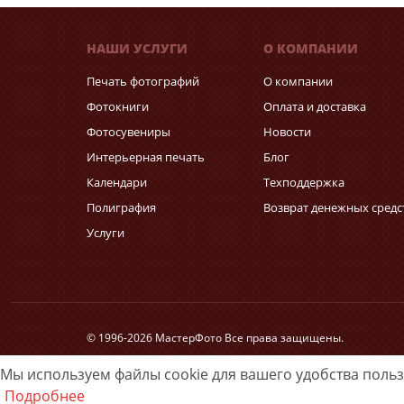
НАШИ УСЛУГИ
О КОМПАНИИ
Печать фотографий
О компании
Фотокниги
Оплата и доставка
Фотосувениры
Новости
Интерьерная печать
Блог
Календари
Техподдержка
Полиграфия
Возврат денежных средс
Услуги
© 1996-2026 МастерФото Все права защищены.
Мы используем файлы cookie для вашего удобства поль
Подробнее