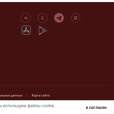
нальных данных
|
Карта сайта
 используем файлы cookie.
Я СОГЛАСЕН