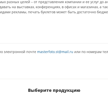
мых разных целей – от представления компании и ее услуг до 
авать на выставках, конференциях, в офисах и магазинах, а та
идами рекламы, печать буклетов может быть достаточно бюдж
по электронной почте
masterfoto.st@mail.ru
или по номерам тел
Выберите продукцию