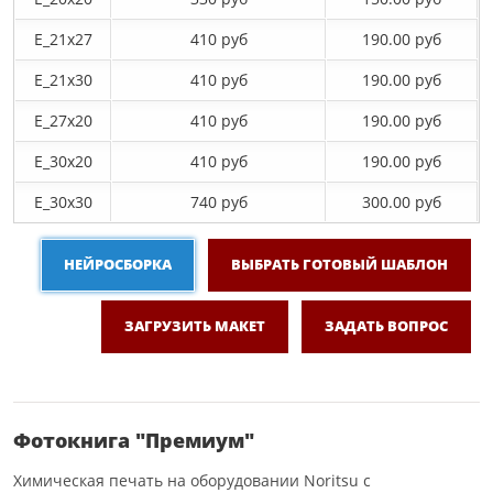
E_21х27
410 руб
190.00 руб
E_21х30
410 руб
190.00 руб
E_27x20
410 руб
190.00 руб
E_30x20
410 руб
190.00 руб
E_30х30
740 руб
300.00 руб
НЕЙРОСБОРКА
ВЫБРАТЬ ГОТОВЫЙ ШАБЛОН
ЗАГРУЗИТЬ МАКЕТ
ЗАДАТЬ ВОПРОС
Фотокнига "Премиум"
Химическая печать на оборудовании Noritsu с