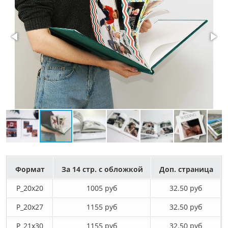
Формат
За 14 стр. с обложкой
Доп. страница
P_20х20
1005 руб
32.50 руб
P_20х27
1155 руб
32.50 руб
P_21х30
1155 руб
32.50 руб