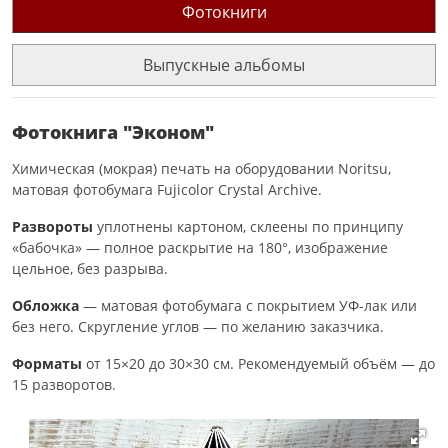
Фотокниги
Выпускные альбомы
Фотокнига "Эконом"
Химическая (мокрая) печать на оборудовании Noritsu,
матовая фотобумага Fujicolor Crystal Archive.
Развороты
уплотнены картоном, склеены по принципу
«бабочка» — полное раскрытие на 180°, изображение
цельное, без разрыва.
Обложка
— матовая фотобумага с покрытием УФ-лак или
без него. Скругление углов — по желанию заказчика.
Форматы
от 15×20 до 30×30 см. Рекомендуемый объём — до
15 разворотов.