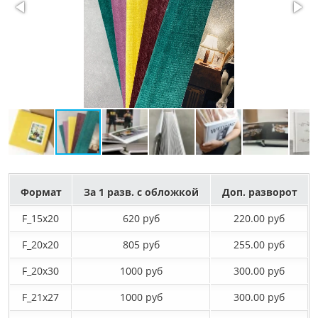
Формат
За 1 разв. с обложкой
Доп. разворот
F_15х20
620 руб
220.00 руб
F_20х20
805 руб
255.00 руб
F_20х30
1000 руб
300.00 руб
F_21х27
1000 руб
300.00 руб