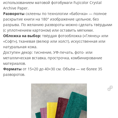
использованием матовой фотобумаги Fujicolor Crystal
Archive Paper.
Развороты
склеены по технологии «бабочка» — полное
раскрытие книги на 180° изображение цельное, без
разрыва. По желанию развороты можно сделать твёрдыми
(с уплотнением картоном) или оставить мягкими.
Обложка на выбор:
твёрдая фотообложка («Глянец» или
«Софт»), тканевая (велюр или холст), искусственная или
натуральная кожа.
Доступен декор: тиснение, УФ-печать, фото- или
металлическая вставка, прострочка, комбинирование
материалов.
Форматы
от 15×20 до 40×30 см. Объём — не более 35
разворотов.