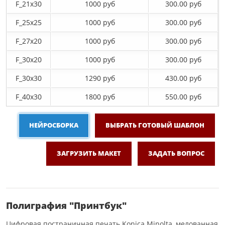
F_21х30
1000 руб
300.00 руб
F_25х25
1000 руб
300.00 руб
F_27x20
1000 руб
300.00 руб
F_30х20
1000 руб
300.00 руб
F_30х30
1290 руб
430.00 руб
F_40x30
1800 руб
550.00 руб
НЕЙРОСБОРКА
ВЫБРАТЬ ГОТОВЫЙ ШАБЛОН
ЗАГРУЗИТЬ МАКЕТ
ЗАДАТЬ ВОПРОС
Полиграфия "Принтбук"
Цифровая постраничная печать Konica Minolta, мелованная