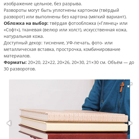
изображение цельное, без разрыва.
Развороты могут быть уплотнены картоном (твёрдый
разворот) или выполнены без картона (мягкий вариант).
Обложка на выбор:
твёрдая фотообложка («Глянец» или
«Софт»), тканевая (велюр или холст), искусственная кожа,
натуральная кожа.
Доступный декор: тиснение, УФ-печать, фото- или
металлическая вставка, прострочка, комбинирование
материалов.
Форматы:
20×20, 22×22, 20×26, 20×30, 21×30 см. Объём — до
30 разворотов.