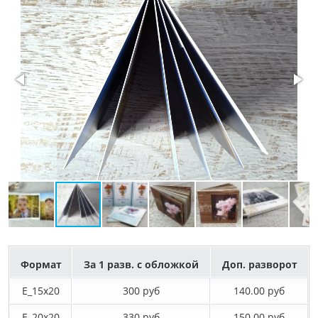
Формат
За 1 разв. с обложкой
Доп. разворот
E_15х20
300 руб
140.00 руб
E_20х20
330 руб
150.00 руб