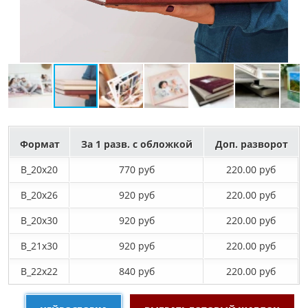
Формат
За 1 разв. с обложкой
Доп. разворот
B_20х20
770 руб
220.00 руб
B_20х26
920 руб
220.00 руб
B_20х30
920 руб
220.00 руб
B_21х30
920 руб
220.00 руб
B_22х22
840 руб
220.00 руб