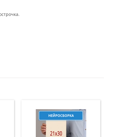
острочка.
НЕЙРОСБОРКА