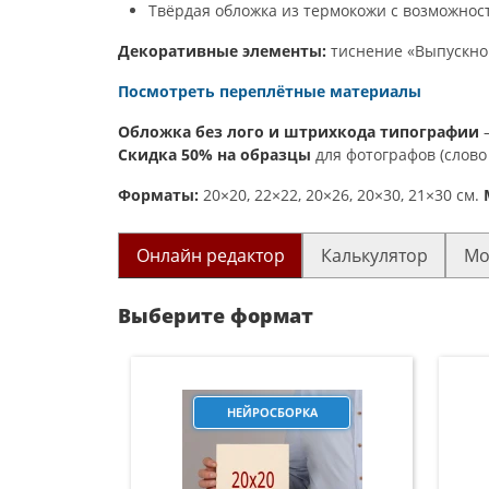
Твёрдая обложка из термокожи с возможнос
Декоративные элементы:
тиснение «Выпускной
Посмотреть переплётные материалы
Обложка без лого и штрихкода типографии
–
Скидка 50% на образцы
для фотографов (слово
Форматы:
20×20, 22×22, 20×26, 20×30, 21×30 см.
Онлайн редактор
Калькулятор
Мо
Выберите формат
НЕЙРОСБОРКА