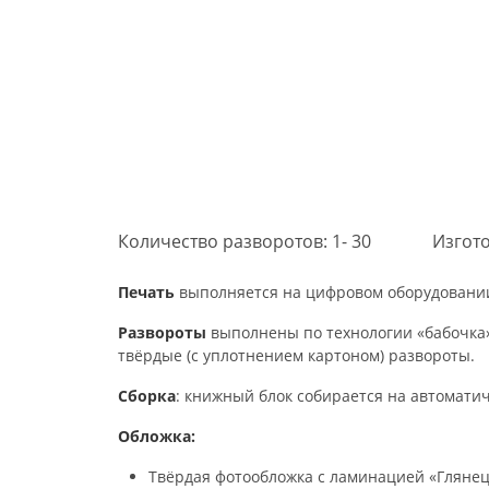
Количество разворотов: 1- 30
Изгото
Печать
выполняется на цифровом оборудовании 
Развороты
выполнены по технологии «бабочка»
твёрдые (с уплотнением картоном) развороты.
Сборка
: книжный блок собирается на автомати
Обложка:
Твёрдая фотообложка с ламинацией «Глянец