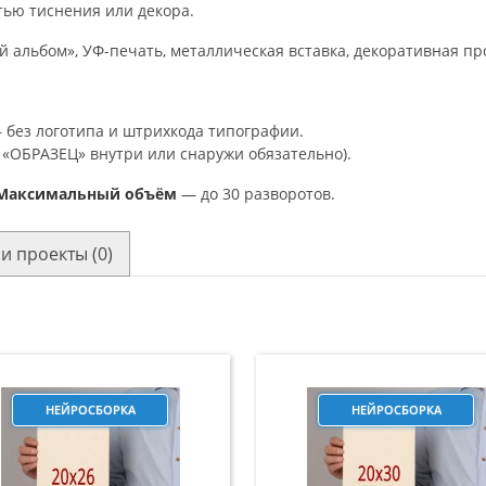
тью тиснения или декора.
 альбом», УФ-печать, металлическая вставка, декоративная пр
 без логотипа и штрихкода типографии.
 «ОБРАЗЕЦ» внутри или снаружи обязательно).
Максимальный объём
— до 30 разворотов.
и проекты (0)
НЕЙРОСБОРКА
НЕЙРОСБОРКА