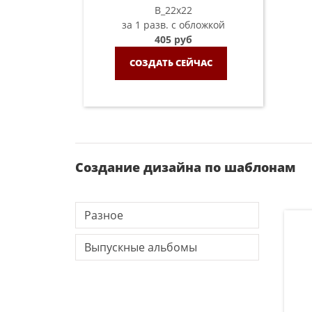
B_22х22
за 1 разв. с обложкой
405 руб
СОЗДАТЬ СЕЙЧАС
Создание дизайна по шаблонам
Разное
Выпускные альбомы