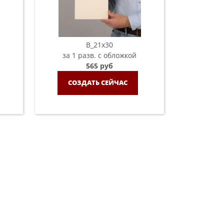
B_21х30
за 1 разв. с обложкой
565 руб
СОЗДАТЬ СЕЙЧАС