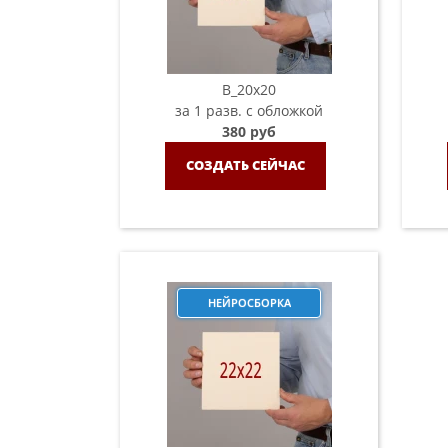
B_20х20
за 1 разв. с обложкой
380 руб
СОЗДАТЬ СЕЙЧАС
НЕЙРОСБОРКА