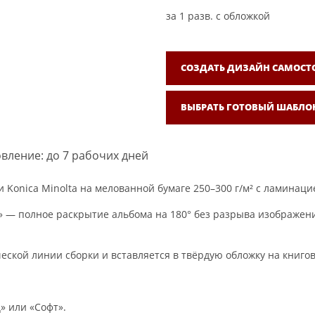
за
1
разв. с обложкой
СОЗДАТЬ ДИЗАЙН САМОСТ
ВЫБРАТЬ ГОТОВЫЙ ШАБЛО
вление: до 7 рабочих дней
Konica Minolta на мелованной бумаге 250–300 г/м² с ламинаци
 — полное раскрытие альбома на 180° без разрыва изображения
ческой линии сборки и вставляется в твёрдую обложку на книг
» или «Софт».