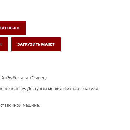
ОЯТЕЛЬНО
Н
ЗАГРУЗИТЬ МАКЕТ
ей «Эмбо» или «Глянец».
 по центру. Доступны мягкие (без картона) или
овставочной машине.