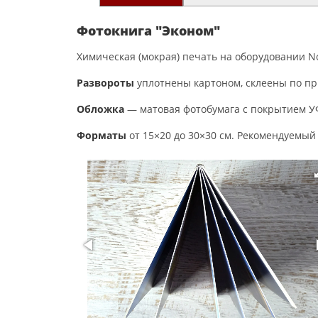
Фотокнига "Эконом"
Химическая (мокрая) печать на оборудовании Nori
Развороты
уплотнены картоном, склеены по пр
Обложка
— матовая фотобумага с покрытием УФ
Форматы
от 15×20 до 30×30 см. Рекомендуемый