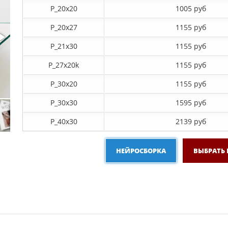
P_20х20
1005 руб
P_20х27
1155 руб
P_21х30
1155 руб
P_27х20k
1155 руб
P_30х20
1155 руб
P_30х30
1595 руб
P_40х30
2139 руб
НЕЙРОСБОРКА
ВЫБРАТЬ