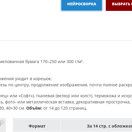
НЕЙРОСБОРКА
ВЫБРАТЬ
мелованная бумага 170–250 или 300 г/м².
жения уходит в корешок;
езь по центру, продолжение изображения, почти полное раскры
ец» или «Софт»), тканевая (велюр или холст), термокожа и иску
ь, фото- или металлическая вставка, декоративная прострочка
30, 40×30 см.
Объём:
от 14 до 120 страниц.
Формат
За 14 стр. с обложко