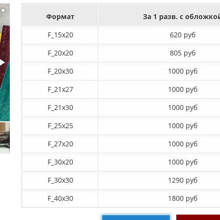
Формат
За 1 разв. с обложко
F_15х20
620 руб
F_20х20
805 руб
F_20х30
1000 руб
F_21х27
1000 руб
F_21х30
1000 руб
F_25х25
1000 руб
F_27x20
1000 руб
F_30х20
1000 руб
F_30х30
1290 руб
F_40x30
1800 руб