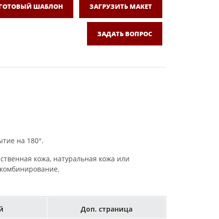
 ГОТОВЫЙ ШАБЛОН
ЗАГРУЗИТЬ МАКЕТ
ЗАДАТЬ ВОПРОС
тие на 180°.
сственная кожа, натуральная кожа или
, комбинирование.
й
Доп. страница