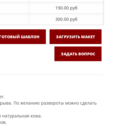
190.00 руб
300.00 руб
 ГОТОВЫЙ ШАБЛОН
ЗАГРУЗИТЬ МАКЕТ
ЗАДАТЬ ВОПРОС
er.
азрыва. По желанию развороты можно сделать
и натуральная кожа.
ов.