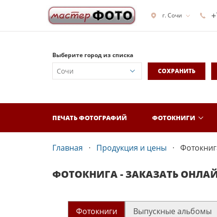
+
г. Сочи
Выберите город из списка
СОХРАНИТЬ
ПЕЧАТЬ ФОТОГРАФИЙ
ФОТОКНИГИ
Главная
Продукция и цены
Фотокнига
ФОТОКНИГА - ЗАКАЗАТЬ ОНЛА
Фотокниги
Выпускные альбомы