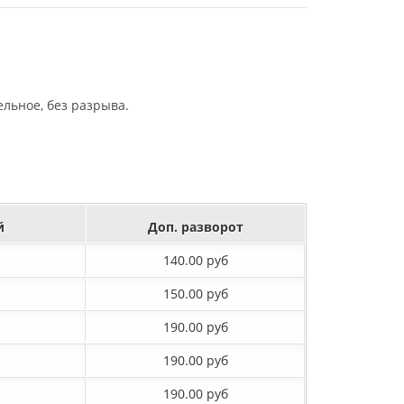
льное, без разрыва.
й
Доп. разворот
140.00 руб
150.00 руб
190.00 руб
190.00 руб
190.00 руб