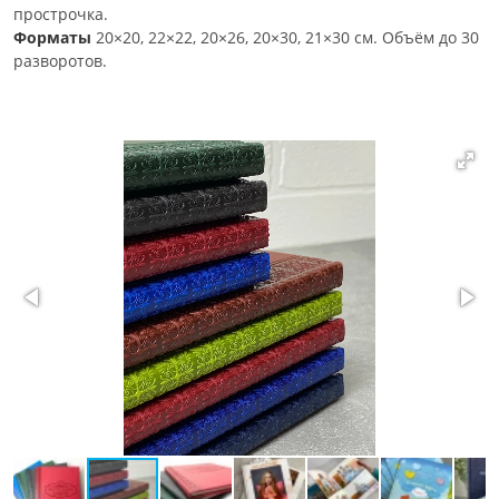
прострочка.
Форматы
20×20, 22×22, 20×26, 20×30, 21×30 см. Объём до 30
разворотов.