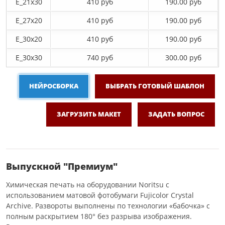
E_21х30
410 руб
190.00 руб
E_27x20
410 руб
190.00 руб
E_30x20
410 руб
190.00 руб
E_30х30
740 руб
300.00 руб
НЕЙРОСБОРКА
ВЫБРАТЬ ГОТОВЫЙ ШАБЛОН
ЗАГРУЗИТЬ МАКЕТ
ЗАДАТЬ ВОПРОС
Выпускной "Премиум"
Химическая печать на оборудовании Noritsu с
использованием матовой фотобумаги Fujicolor Crystal
Archive. Развороты выполнены по технологии «бабочка» с
полным раскрытием 180° без разрыва изображения.