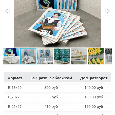
Формат
За 1 разв. с обложкой
Доп. разворот
E_15х20
300 руб
140.00 руб
E_20х20
330 руб
150.00 руб
E_21х27
410 руб
190.00 руб