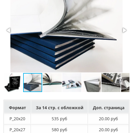
Формат
За 14 стр. с обложкой
Доп. страница
P_20х20
535 руб
20.00 руб
P_20х27
580 руб
20.00 руб