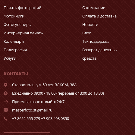
Печать фотографий
О компании
Фотокниги
Оплата и доставка
Фотосувениры
Новости
Интерьерная печать
Блог
Календари
Техподдержка
Полиграфия
Возврат денежных
Услуги
средств
КОНТАКТЫ
Ставрополь,
ул. 50 лет ВЛКСМ, 38А
Ежедневно 09:00 - 18:00 (перерыв с 13:00 до 13:30)
Прием заказов онлайн: 24/7
masterfoto.st@mail.ru
+7 8652 555 279 +7 903 408 0350