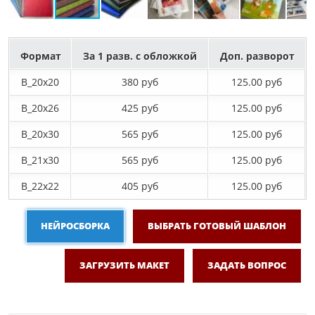
Формат
За 1 разв. с обложкой
Доп. разворот
B_20х20
380 руб
125.00 руб
B_20х26
425 руб
125.00 руб
B_20х30
565 руб
125.00 руб
B_21х30
565 руб
125.00 руб
B_22х22
405 руб
125.00 руб
НЕЙРОСБОРКА
ВЫБРАТЬ ГОТОВЫЙ ШАБЛОН
ЗАГРУЗИТЬ МАКЕТ
ЗАДАТЬ ВОПРОС