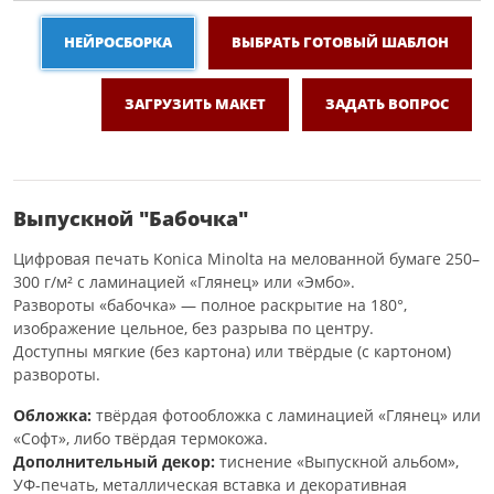
НЕЙРОСБОРКА
ВЫБРАТЬ ГОТОВЫЙ ШАБЛОН
ЗАГРУЗИТЬ МАКЕТ
ЗАДАТЬ ВОПРОС
Выпускной "Бабочка"
Цифровая печать Konica Minolta на мелованной бумаге 250–
300 г/м² с ламинацией «Глянец» или «Эмбо».
Развороты «бабочка» — полное раскрытие на 180°,
изображение цельное, без разрыва по центру.
Доступны мягкие (без картона) или твёрдые (с картоном)
развороты.
Обложка:
твёрдая фотообложка с ламинацией «Глянец» или
«Софт», либо твёрдая термокожа.
Дополнительный декор:
тиснение «Выпускной альбом»,
УФ-печать, металлическая вставка и декоративная