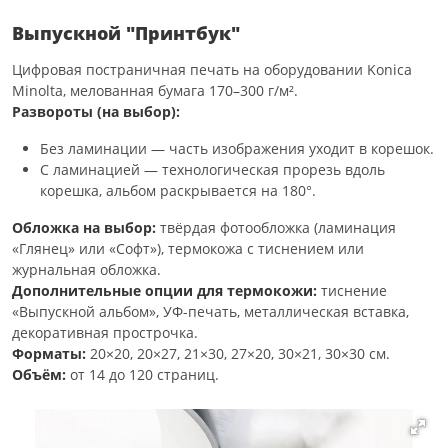
Выпускной "Принтбук"
Цифровая постраничная печать на оборудовании Konica
Minolta, мелованная бумага 170–300 г/м².
Развороты (на выбор):
Без ламинации — часть изображения уходит в корешок.
С ламинацией — технологическая прорезь вдоль
корешка, альбом раскрывается на 180°.
Обложка на выбор:
твёрдая фотообложка (ламинация
«Глянец» или «Софт»), термокожа с тиснением или
журнальная обложка.
Дополнительные опции для термокожи:
тиснение
«Выпускной альбом», УФ-печать, металлическая вставка,
декоративная прострочка.
Форматы:
20×20, 20×27, 21×30, 27×20, 30×21, 30×30 см.
Объём:
от 14 до 120 страниц.