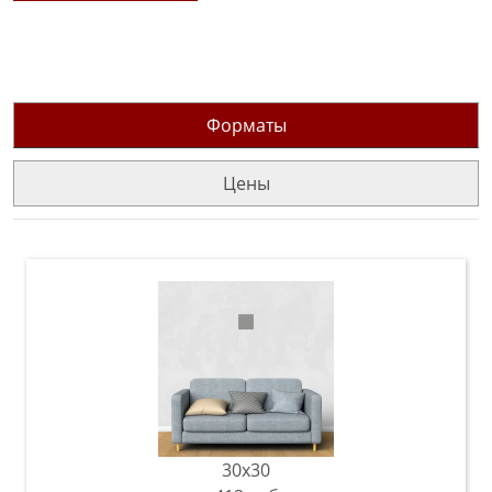
Форматы
Цены
30x30