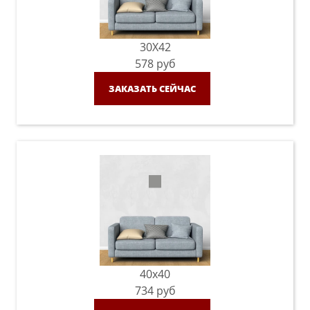
30X42
578
руб
ЗАКАЗАТЬ СЕЙЧАС
40x40
734
руб