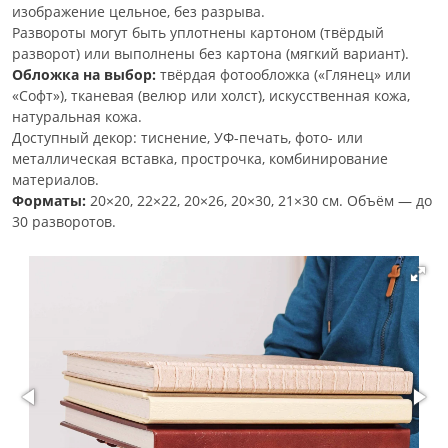
изображение цельное, без разрыва.
Развороты могут быть уплотнены картоном (твёрдый
разворот) или выполнены без картона (мягкий вариант).
Обложка на выбор:
твёрдая фотообложка («Глянец» или
«Софт»), тканевая (велюр или холст), искусственная кожа,
натуральная кожа.
Доступный декор: тиснение, УФ-печать, фото- или
металлическая вставка, прострочка, комбинирование
материалов.
Форматы:
20×20, 22×22, 20×26, 20×30, 21×30 см. Объём — до
30 разворотов.