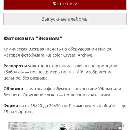
Фотокниги
Выпускные альбомы
Фотокнига "Эконом"
Химическая (мокрая) печать на оборудовании Noritsu,
матовая фотобумага Fujicolor Crystal Archive.
Развороты
уплотнены картоном, склеены по принципу
«бабочка» — полное раскрытие на 180°, изображение
цельное, без разрыва.
Обложка
— матовая фотобумага с покрытием УФ-лак или
без него. Скругление углов — по желанию заказчика.
Форматы
от 15×20 до 30×30 см. Рекомендуемый объём — до
15 разворотов.