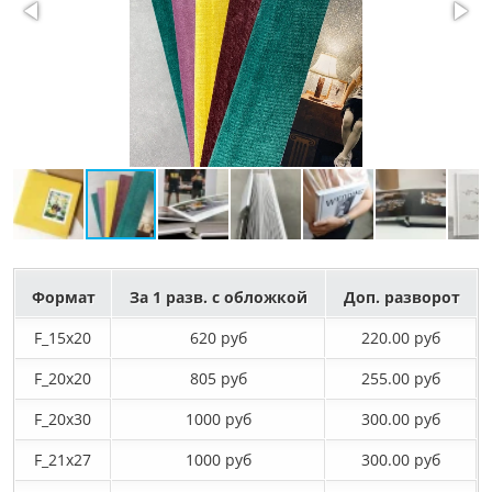
Формат
За 1 разв. с обложкой
Доп. разворот
F_15х20
620 руб
220.00 руб
F_20х20
805 руб
255.00 руб
F_20х30
1000 руб
300.00 руб
F_21х27
1000 руб
300.00 руб