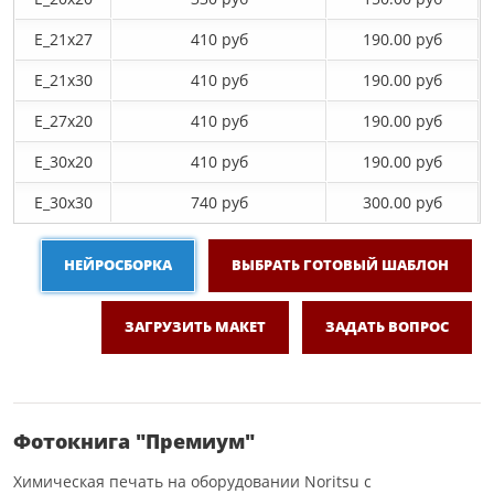
E_21х27
410 руб
190.00 руб
E_21х30
410 руб
190.00 руб
E_27x20
410 руб
190.00 руб
E_30x20
410 руб
190.00 руб
E_30х30
740 руб
300.00 руб
НЕЙРОСБОРКА
ВЫБРАТЬ ГОТОВЫЙ ШАБЛОН
ЗАГРУЗИТЬ МАКЕТ
ЗАДАТЬ ВОПРОС
Фотокнига "Премиум"
Химическая печать на оборудовании Noritsu с