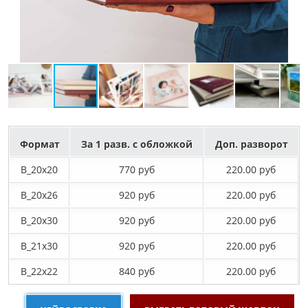
Формат
За 1 разв. с обложкой
Доп. разворот
B_20х20
770 руб
220.00 руб
B_20х26
920 руб
220.00 руб
B_20х30
920 руб
220.00 руб
B_21х30
920 руб
220.00 руб
B_22х22
840 руб
220.00 руб