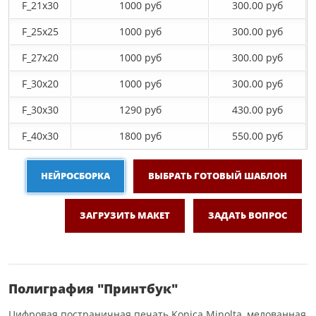
F_21х30
1000 руб
300.00 руб
F_25х25
1000 руб
300.00 руб
F_27x20
1000 руб
300.00 руб
F_30х20
1000 руб
300.00 руб
F_30х30
1290 руб
430.00 руб
F_40x30
1800 руб
550.00 руб
НЕЙРОСБОРКА
ВЫБРАТЬ ГОТОВЫЙ ШАБЛОН
ЗАГРУЗИТЬ МАКЕТ
ЗАДАТЬ ВОПРОС
Полиграфия "Принтбук"
Цифровая постраничная печать Konica Minolta, мелованная