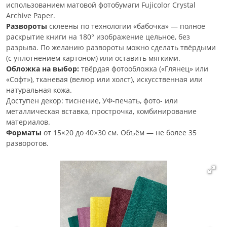
использованием матовой фотобумаги Fujicolor Crystal
Archive Paper.
Развороты
склеены по технологии «бабочка» — полное
раскрытие книги на 180° изображение цельное, без
разрыва. По желанию развороты можно сделать твёрдыми
(с уплотнением картоном) или оставить мягкими.
Обложка на выбор:
твёрдая фотообложка («Глянец» или
«Софт»), тканевая (велюр или холст), искусственная или
натуральная кожа.
Доступен декор: тиснение, УФ-печать, фото- или
металлическая вставка, прострочка, комбинирование
материалов.
Форматы
от 15×20 до 40×30 см. Объём — не более 35
разворотов.