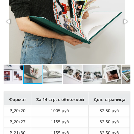
Формат
За 14 стр. с обложкой
Доп. страница
P_20х20
1005 руб
32.50 руб
P_20х27
1155 руб
32.50 руб
P_21х30
1155 руб
32.50 руб