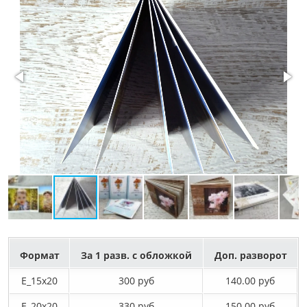
Формат
За 1 разв. с обложкой
Доп. разворот
E_15х20
300 руб
140.00 руб
E_20х20
330 руб
150.00 руб