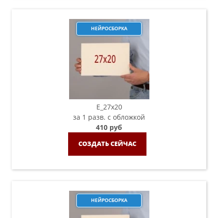
НЕЙРОСБОРКА
E_27x20
за 1 разв. с обложкой
410 руб
СОЗДАТЬ СЕЙЧАС
НЕЙРОСБОРКА