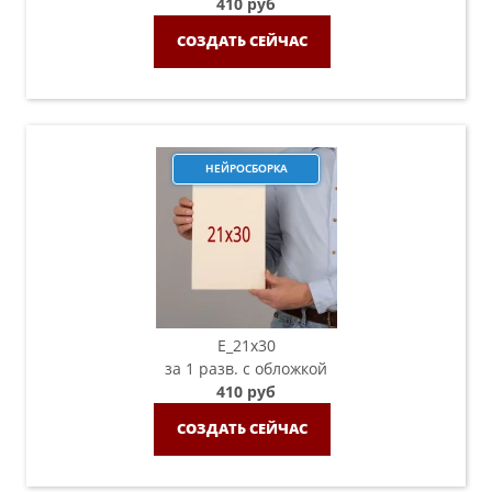
410 руб
СОЗДАТЬ СЕЙЧАС
НЕЙРОСБОРКА
E_21х30
за 1 разв. с обложкой
410 руб
СОЗДАТЬ СЕЙЧАС