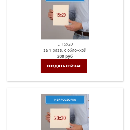
E_15х20
за 1 разв. с обложкой
300 руб
СОЗДАТЬ СЕЙЧАС
НЕЙРОСБОРКА