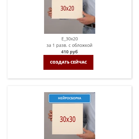
E_30x20
за 1 разв. с обложкой
410 руб
СОЗДАТЬ СЕЙЧАС
НЕЙРОСБОРКА