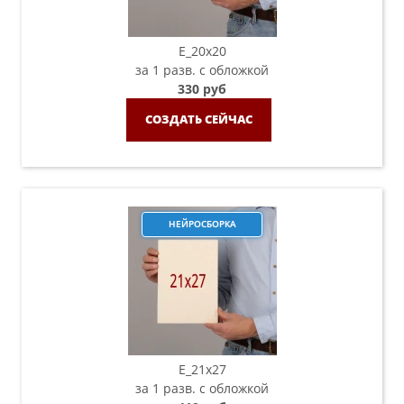
E_20х20
за 1 разв. с обложкой
330 руб
СОЗДАТЬ СЕЙЧАС
НЕЙРОСБОРКА
E_21х27
за 1 разв. с обложкой