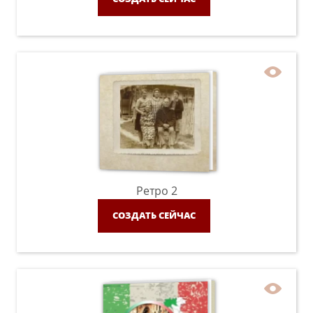
Ретро 2
СОЗДАТЬ СЕЙЧАС