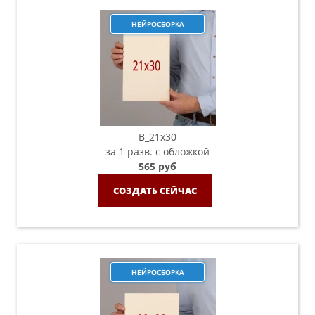
НЕЙРОСБОРКА
B_21х30
за 1 разв. с обложкой
565 руб
СОЗДАТЬ СЕЙЧАС
НЕЙРОСБОРКА