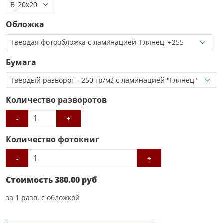
Обложка
Бумага
Количество разворотов
-
+
Количество фотокниг
-
+
Стоимость
380.00
руб
за
1
разв. с обложкой