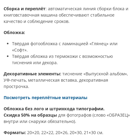
Сборка и переплёт
: автоматическая линия сборки блока и
книговставочная машина обеспечивают стабильное
качество и соблюдение сроков.
Обложка:
Твёрдая фотообложка с ламинацией «Глянец» или
«Софт».
Твёрдая обложка из термокожи с возможностью
тиснения или декора.
Декоративные элементы:
тиснение «Выпускной альбом»,
УФ-печать, металлическая вставка, декоративная
прострочка.
Посмотреть переплётные материалы
Обложка без лого и штрихкода типографии.
Скидка 50% на образцы
для фотографов (слово «ОБРАЗЕЦ»
внутри или снаружи обязательно).
Форматы:
20×20, 22×22, 20×26, 20×30, 21×30 см.