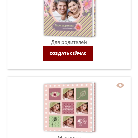
Для родителей
СОЗДАТЬ СЕЙЧАС
Малышка