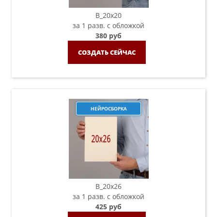
B_20х20
за 1 разв. с обложкой
380 руб
СОЗДАТЬ СЕЙЧАС
НЕЙРОСБОРКА
B_20х26
за 1 разв. с обложкой
425 руб