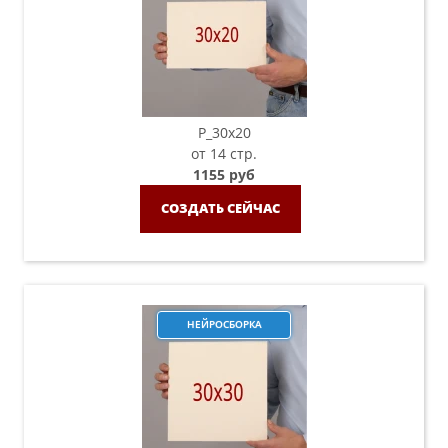
P_30х20
от 14 стр.
1155 руб
СОЗДАТЬ СЕЙЧАС
НЕЙРОСБОРКА