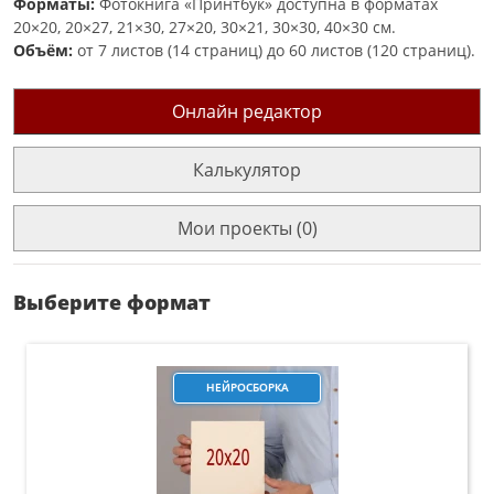
Форматы:
Фотокнига «Принтбук» доступна в форматах
20×20, 20×27, 21×30, 27×20, 30×21, 30×30, 40×30 см.
Объём:
от 7 листов (14 страниц) до 60 листов (120 страниц).
Онлайн редактор
Калькулятор
Мои проекты (0)
Выберите формат
НЕЙРОСБОРКА