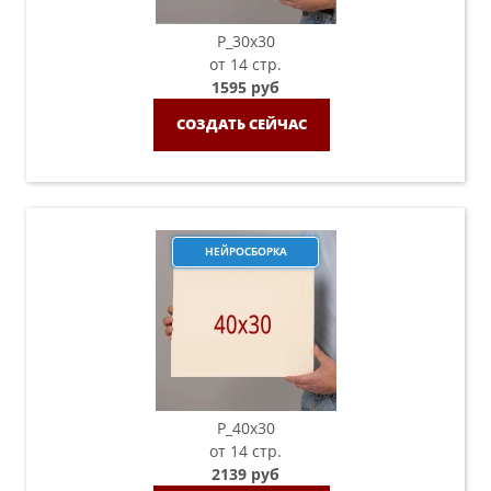
P_30х30
от 14 стр.
1595 руб
СОЗДАТЬ СЕЙЧАС
НЕЙРОСБОРКА
P_40х30
от 14 стр.
2139 руб