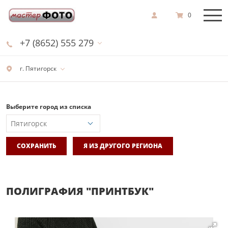
0
+7 (8652) 555 279
г. Пятигорск
Выберите город из списка
СОХРАНИТЬ
Я ИЗ ДРУГОГО РЕГИОНА
ПОЛИГРАФИЯ "ПРИНТБУК"