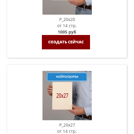
P_20х20
от 14 стр.
1005 руб
СОЗДАТЬ СЕЙЧАС
НЕЙРОСБОРКА
P_20х27
от 14 стр.