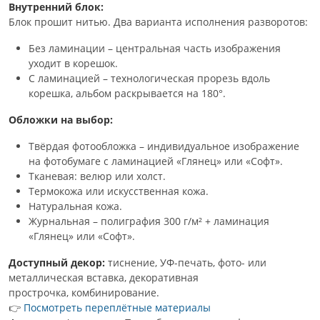
Внутренний блок:
Блок прошит нитью. Два варианта исполнения разворотов:
Без ламинации – центральная часть изображения
уходит в корешок.
С ламинацией – технологическая прорезь вдоль
корешка, альбом раскрывается на 180°.
Обложки на выбор:
Твёрдая фотообложка – индивидуальное изображение
на фотобумаге с ламинацией «Глянец» или «Софт».
Тканевая: велюр или холст.
Термокожа или искусственная кожа.
Натуральная кожа.
Журнальная – полиграфия 300 г/м² + ламинация
«Глянец» или «Софт».
Доступный декор:
тиснение, УФ-печать, фото- или
металлическая вставка, декоративная
прострочка, комбинирование.
👉
Посмотреть переплётные материалы