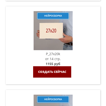
НЕЙРОСБОРКА
P_27х20k
от 14 стр.
1155 руб
СОЗДАТЬ СЕЙЧАС
НЕЙРОСБОРКА