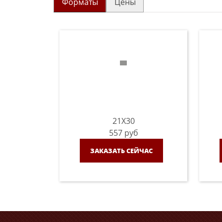
Форматы
Цены
21X30
557
руб
ЗАКАЗАТЬ СЕЙЧАС