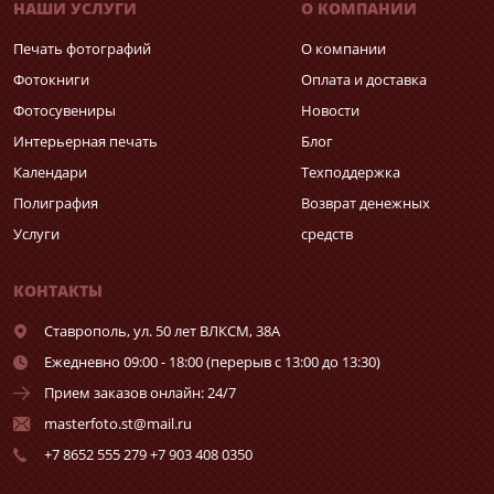
НАШИ УСЛУГИ
О КОМПАНИИ
Печать фотографий
О компании
Фотокниги
Оплата и доставка
Фотосувениры
Новости
Интерьерная печать
Блог
Календари
Техподдержка
Полиграфия
Возврат денежных
Услуги
средств
КОНТАКТЫ
Ставрополь,
ул. 50 лет ВЛКСМ, 38А
Ежедневно 09:00 - 18:00 (перерыв с 13:00 до 13:30)
Прием заказов онлайн: 24/7
masterfoto.st@mail.ru
+7 8652 555 279 +7 903 408 0350