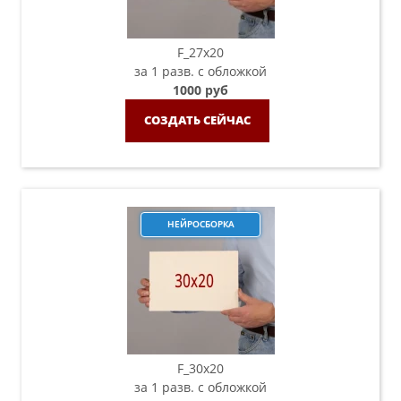
F_27x20
за 1 разв. с обложкой
1000 руб
СОЗДАТЬ СЕЙЧАС
НЕЙРОСБОРКА
F_30х20
за 1 разв. с обложкой