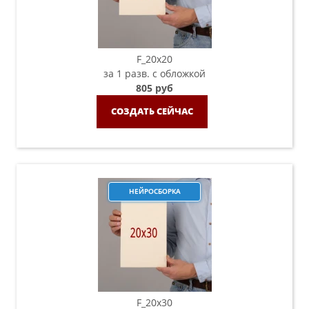
F_20х20
за 1 разв. с обложкой
805 руб
СОЗДАТЬ СЕЙЧАС
НЕЙРОСБОРКА
F_20х30