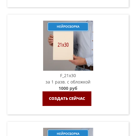
НЕЙРОСБОРКА
F_21х30
за 1 разв. с обложкой
1000 руб
СОЗДАТЬ СЕЙЧАС
НЕЙРОСБОРКА