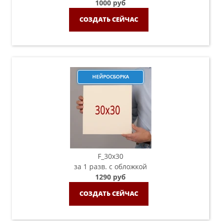
1000 руб
СОЗДАТЬ СЕЙЧАС
НЕЙРОСБОРКА
F_30х30
за 1 разв. с обложкой
1290 руб
СОЗДАТЬ СЕЙЧАС