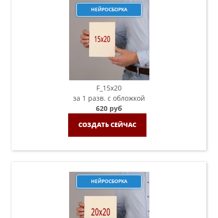
НЕЙРОСБОРКА
F_15х20
за 1 разв. с обложкой
620 руб
СОЗДАТЬ СЕЙЧАС
НЕЙРОСБОРКА