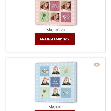
Малышка
СОЗДАТЬ СЕЙЧАС
Малыш