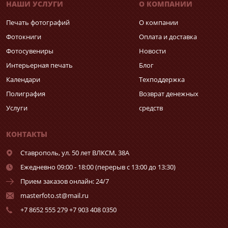
НАШИ УСЛУГИ
О КОМПАНИИ
Печать фотографий
О компании
Фотокниги
Оплата и доставка
Фотосувениры
Новости
Интерьерная печать
Блог
Календари
Техподдержка
Полиграфия
Возврат денежных
Услуги
средств
КОНТАКТЫ
Ставрополь,
ул. 50 лет ВЛКСМ, 38А
Ежедневно 09:00 - 18:00 (перерыв с 13:00 до 13:30)
Прием заказов онлайн: 24/7
masterfoto.st@mail.ru
+7 8652 555 279 +7 903 408 0350