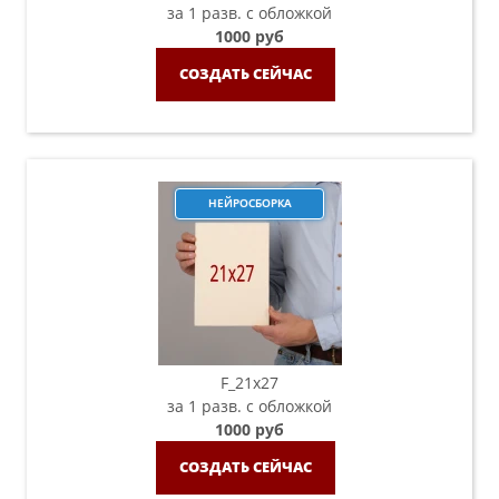
за 1 разв. с обложкой
1000 руб
СОЗДАТЬ СЕЙЧАС
НЕЙРОСБОРКА
F_21х27
за 1 разв. с обложкой
1000 руб
СОЗДАТЬ СЕЙЧАС