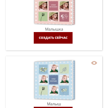
Малышка
СОЗДАТЬ СЕЙЧАС
Малыш