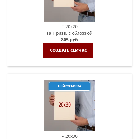
F_20х20
за 1 разв. с обложкой
805 руб
СОЗДАТЬ СЕЙЧАС
НЕЙРОСБОРКА
F_20х30