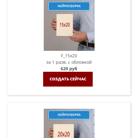
НЕЙРОСБОРКА
F_15х20
за 1 разв. с обложкой
620 руб
СОЗДАТЬ СЕЙЧАС
НЕЙРОСБОРКА