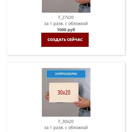
F_27x20
за 1 разв. с обложкой
1000 руб
СОЗДАТЬ СЕЙЧАС
НЕЙРОСБОРКА
F_30х20
за 1 разв. с обложкой