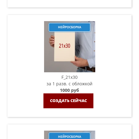
НЕЙРОСБОРКА
F_21х30
за 1 разв. с обложкой
1000 руб
СОЗДАТЬ СЕЙЧАС
НЕЙРОСБОРКА