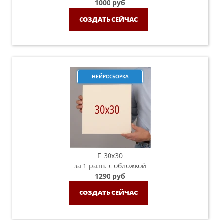
1000 руб
СОЗДАТЬ СЕЙЧАС
НЕЙРОСБОРКА
F_30х30
за 1 разв. с обложкой
1290 руб
СОЗДАТЬ СЕЙЧАС