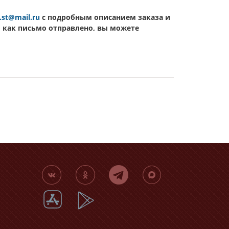
.st@mail.ru
c подробным описанием заказа и
о как письмо отправлено, вы можете