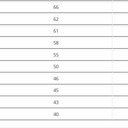
66
62
61
58
55
50
46
45
43
40