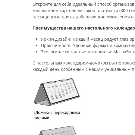
Откройте для себя идеальный способ организо
мелованном картоне высокой плотности (300 г/м
насыщенные цвета, добавляющие оживления ва
Преимущества нашего настольного календар
Яркий дизайн: Каждый месяц радует глаз о
Практичность: Удобный формат и компактны
Экологически чистые материалы: Мы заботи
С настольным календарем-домиком вы не только
каждый день особенным с нашим уникальным п