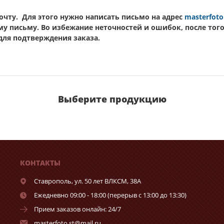
чту. Для этого нужно написать письмо на адрес
masterfoto
му письму. Во избежание неточностей и ошибок, после тог
 для подтверждения заказа.
Выберите продукцию
КОНТАКТЫ
Ставрополь,
ул. 50 лет ВЛКСМ, 38А
Ежедневно 09:00 - 18:00 (перерыв с 13:00 до 13:30)
Прием заказов онлайн: 24/7
masterfoto.st@mail.ru