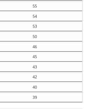
55
54
53
50
46
45
43
42
40
39