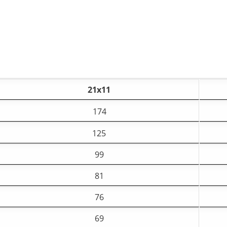
21х11
174
125
99
81
76
69