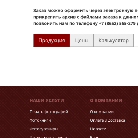
Заказ можно оформить через электронную по
прикрепить архив с файлами заказа к данно
позвонить нам по телефону +7 (8652) 555-279
Продукция
Цены
Калькулятор
НАШИ УСЛУГИ
О КОМПАНИИ
Печать фотографий
О компании
Фотокниги
Оплата и доставка
Фотосувениры
Новости
Интерьерная печать
Блог