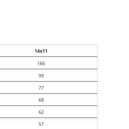
14х11
166
99
77
68
62
57