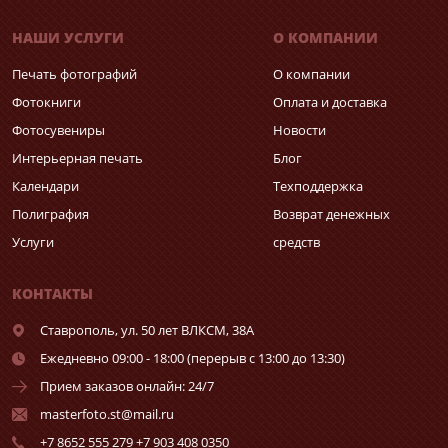
НАШИ УСЛУГИ
О КОМПАНИИ
Печать фотографий
О компании
Фотокниги
Оплата и доставка
Фотосувениры
Новости
Интерьерная печать
Блог
Календари
Техподдержка
Полиграфия
Возврат денежных
Услуги
средств
КОНТАКТЫ
Ставрополь,
ул. 50 лет ВЛКСМ, 38А
Ежедневно 09:00 - 18:00 (перерыв с 13:00 до 13:30)
Прием заказов онлайн: 24/7
masterfoto.st@mail.ru
+7 8652 555 279 +7 903 408 0350