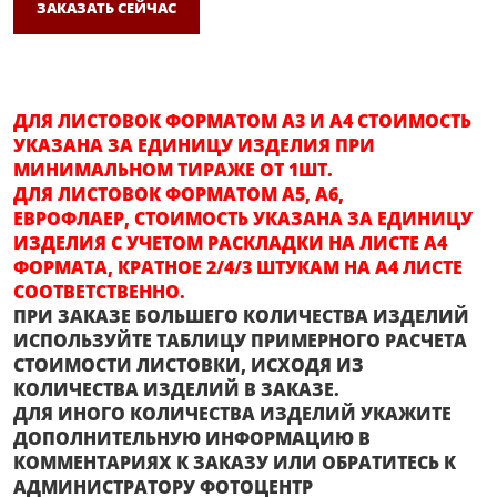
ЗАКАЗАТЬ СЕЙЧАС
ДЛЯ ЛИСТОВОК ФОРМАТОМ А3 И А4 СТОИМОСТЬ
УКАЗАНА ЗА ЕДИНИЦУ ИЗДЕЛИЯ ПРИ
МИНИМАЛЬНОМ ТИРАЖЕ ОТ 1ШТ.
ДЛЯ ЛИСТОВОК ФОРМАТОМ А5, А6,
ЕВРОФЛАЕР, СТОИМОСТЬ УКАЗАНА ЗА ЕДИНИЦУ
ИЗДЕЛИЯ С УЧЕТОМ РАСКЛАДКИ НА ЛИСТЕ А4
ФОРМАТА, КРАТНОЕ 2/4/3 ШТУКАМ НА А4 ЛИСТЕ
СООТВЕТСТВЕННО.
ПРИ ЗАКАЗЕ БОЛЬШЕГО КОЛИЧЕСТВА ИЗДЕЛИЙ
ИСПОЛЬЗУЙТЕ ТАБЛИЦУ ПРИМЕРНОГО РАСЧЕТА
СТОИМОСТИ ЛИСТОВКИ, ИСХОДЯ ИЗ
КОЛИЧЕСТВА ИЗДЕЛИЙ В ЗАКАЗЕ.
ДЛЯ ИНОГО КОЛИЧЕСТВА ИЗДЕЛИЙ УКАЖИТЕ
ДОПОЛНИТЕЛЬНУЮ ИНФОРМАЦИЮ В
КОММЕНТАРИЯХ К ЗАКАЗУ ИЛИ ОБРАТИТЕСЬ К
АДМИНИСТРАТОРУ ФОТОЦЕНТР