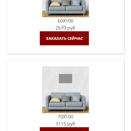
60X100
2670
руб
ЗАКАЗАТЬ СЕЙЧАС
70X100
3115
руб