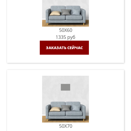
50X60
1335
руб
ЗАКАЗАТЬ СЕЙЧАС
50X70