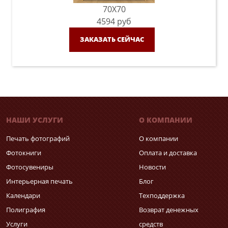
70X70
4594
руб
ЗАКАЗАТЬ СЕЙЧАС
НАШИ УСЛУГИ
О КОМПАНИИ
Печать фотографий
О компании
Фотокниги
Оплата и доставка
Фотосувениры
Новости
Интерьерная печать
Блог
Календари
Техподдержка
Полиграфия
Возврат денежных
Услуги
средств