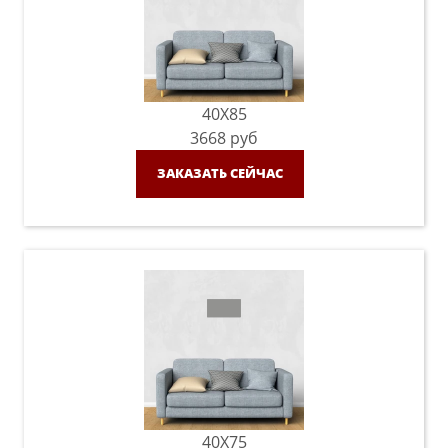
40X85
3668
руб
ЗАКАЗАТЬ СЕЙЧАС
40X75