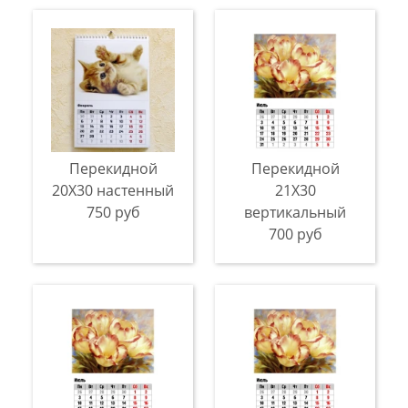
Перекидной
Перекидной
20Х30 настенный
21X30
750 руб
вертикальный
700 руб