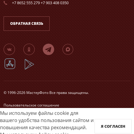
+7 8652 555 279 +7 903 408 0350
ОБРАТНАЯ СВЯЗЬ
© 1996-2026 МастерФото Все права защищены.
Пользовательское соглашение
Согласие на обработку персональных данных
Мы используем файлы cookie для
Карта сайта
вашего удобства пользования сайтом и
Я СОГЛАСЕН
повышения качества рекомендаций.
Принимаем к оплате