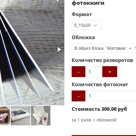
фотокниги
Формат
Обложка
Количество разворотов
-
+
Количество фотокниг
-
Стоимость
300.00
руб
за
1
разв. с обложкой