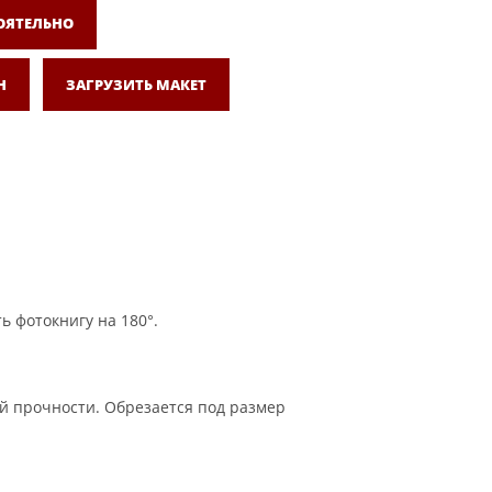
ОЯТЕЛЬНО
Н
ЗАГРУЗИТЬ МАКЕТ
ь фотокнигу на 180°.
й прочности. Обрезается под размер