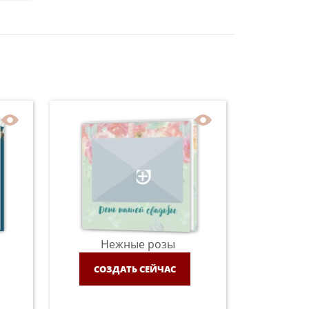
Нежные розы
СОЗДАТЬ СЕЙЧАС