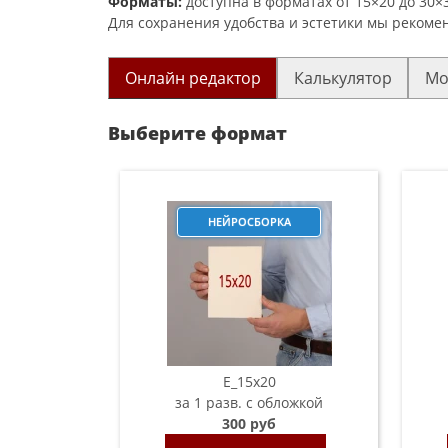
Форматы:
доступна в форматах от 15×20 до 30×3
Для сохранения удобства и эстетики мы рекомен
Онлайн редактор
Калькулятор
Мо
Выберите формат
НЕЙРОСБОРКА
E_15х20
за 1 разв. с обложкой
300 руб