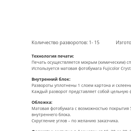
Количество разворотов: 1- 15
Изгото
Технология печати:
Печать осуществляется мокрым (химическим) сп
Используется матовая фотобумага Fujicolor Crysta
Внутренний блок:
Развороты уплотнены 1 слоем картона и склеены
Каждый разворот представляет собой цельную 
Обложка:
Матовая фотобумага с возможностью покрытия У
внутреннего блока.
Скругление углов – по желанию заказчика.