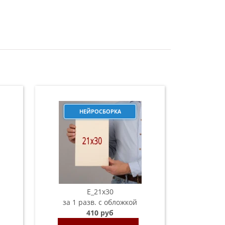
НЕЙРОСБОРКА
E_21х30
за 1 разв. с обложкой
410 руб