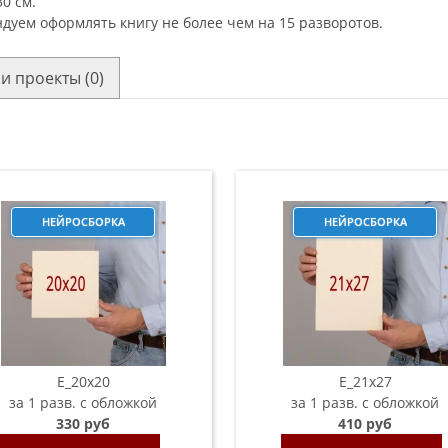
0 см.
дуем оформлять книгу не более чем на 15 разворотов.
и проекты (0)
НЕЙРОСБОРКА
НЕЙРОСБОРКА
E_20х20
E_21х27
за 1 разв. с обложкой
за 1 разв. с обложкой
330 руб
410 руб