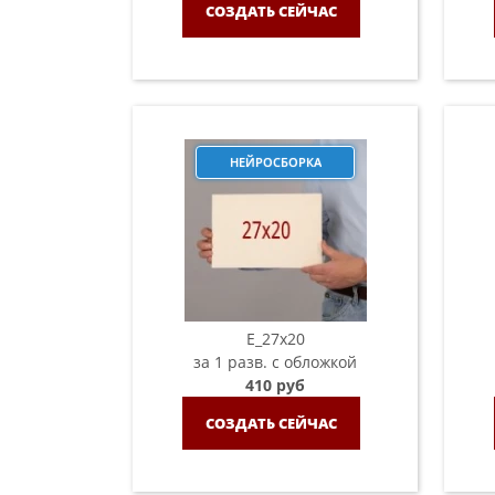
СОЗДАТЬ СЕЙЧАС
НЕЙРОСБОРКА
E_27x20
за 1 разв. с обложкой
410 руб
СОЗДАТЬ СЕЙЧАС